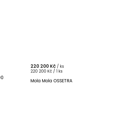
220 200 Kč
/ ks
220 200 Kč / 1 ks
00
Mola Mola OSSETRA