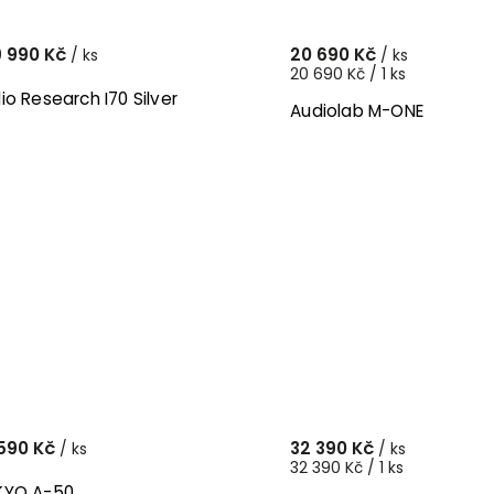
 990 Kč
20 690 Kč
/ ks
/ ks
20 690 Kč / 1 ks
io Research I70 Silver
Audiolab M-ONE
590 Kč
32 390 Kč
/ ks
/ ks
32 390 Kč / 1 ks
KYO A-50