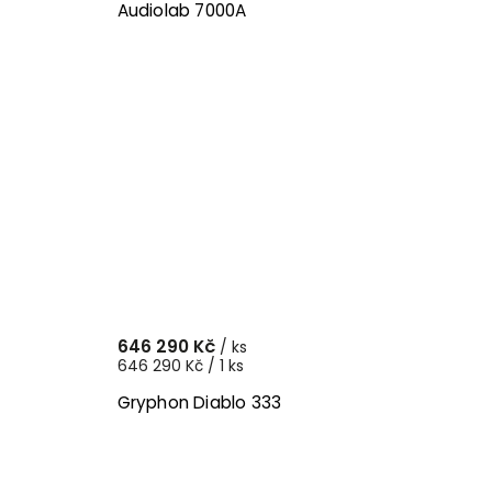
Audiolab 7000A
646 290 Kč
/ ks
646 290 Kč / 1 ks
Gryphon Diablo 333