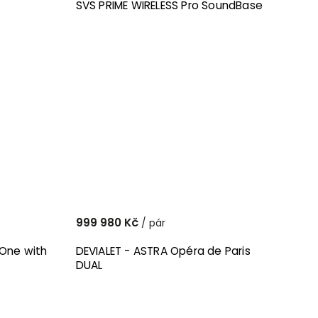
SVS PRIME WIRELESS Pro SoundBase
999 980 Kč
/ pár
(One with
DEVIALET - ASTRA Opéra de Paris
DUAL