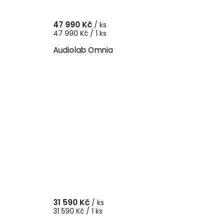
47 990 Kč
/ ks
47 990 Kč / 1 ks
Audiolab Omnia
31 590 Kč
/ ks
31 590 Kč / 1 ks