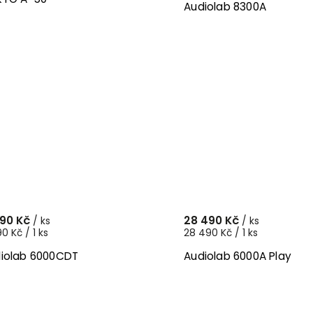
Audiolab 8300A
190 Kč
28 490 Kč
/ ks
/ ks
90 Kč / 1 ks
28 490 Kč / 1 ks
iolab 6000CDT
Audiolab 6000A Play