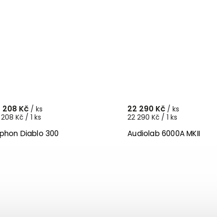
 208 Kč
22 290 Kč
/ ks
/ ks
208 Kč / 1 ks
22 290 Kč / 1 ks
phon Diablo 300
Audiolab 6000A MKII