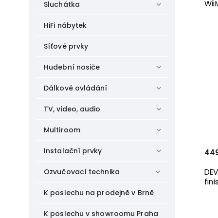
Fosi
8
Wii
Sluchátka
Gryphon
3
Heos
1
HiFi nábytek
CHORD ELECTRONICS
2
JBL
Síťové prvky
2
Leak
2
Hudební nosiče
Lyngdorf
8
MAGNAT
1
Dálkové ovládání
Marantz
8
McIntosh
7
TV, video, audio
Mission
1
MUSICAL FIDELITY
2
Multiroom
NAD
16
NAIM
7
Instalační prvky
44
NorStone
11
Octave Audio
4
Ozvučovací technika
DEV
Onkyo
1
fini
PRIMARE
9
K poslechu na prodejně v Brně
Pro-Ject
5
QUAD
K poslechu v showroomu Praha
1