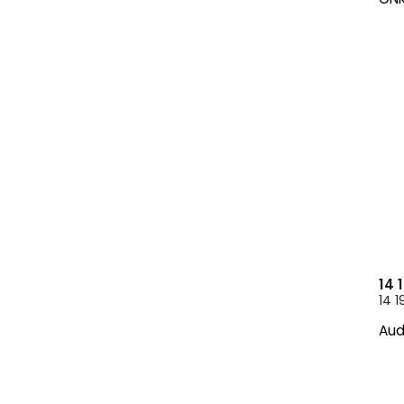
14 
14 1
Aud