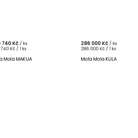
 740 Kč
286 000 Kč
/ ks
/ ks
740 Kč / 1 ks
286 000 Kč / 1 ks
a Mola MAKUA
Mola Mola KULA