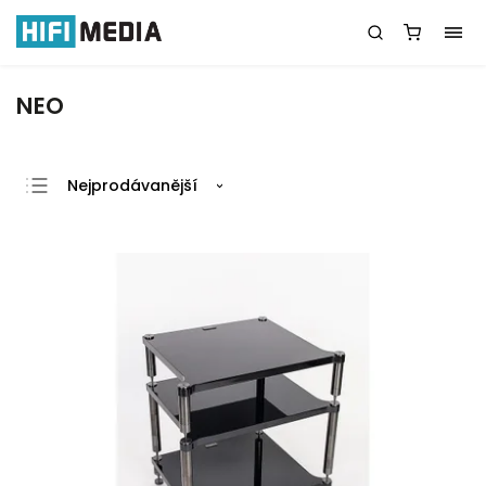
NEO
Nejprodávanější
Nejlevnější
Nejdražší
Abecedně