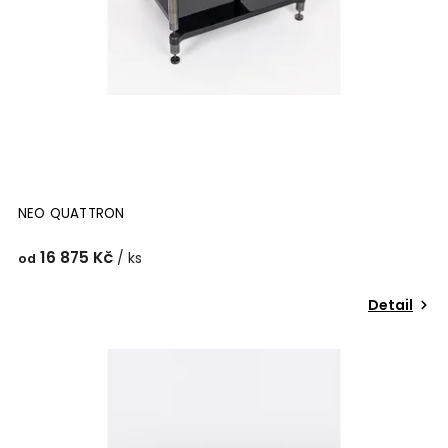
NEO QUATTRON
16 875 Kč
/ ks
od
Detail