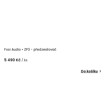
Fosi Audio • ZP3 - předzesilovač
5 490 Kč
/ ks
Do košíku