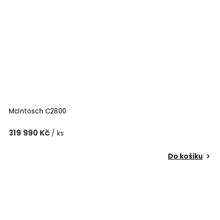
McIntosch C2800
319 990 Kč
/ ks
Do košíku