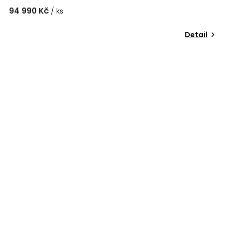
94 990 Kč
/ ks
Detail