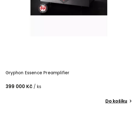
Gryphon Essence Preamplifier
399 000 Kč
/ ks
Do košíku