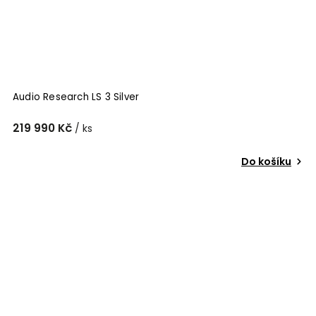
Audio Research LS 3 Silver
219 990 Kč
/ ks
Do košíku