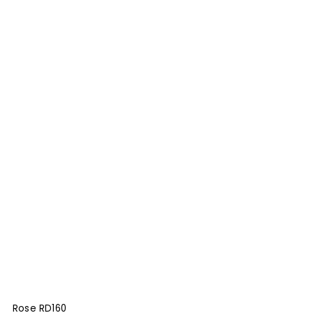
Rose RD160