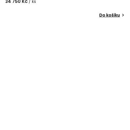
34 750 Kč
/ ks
Do košíku