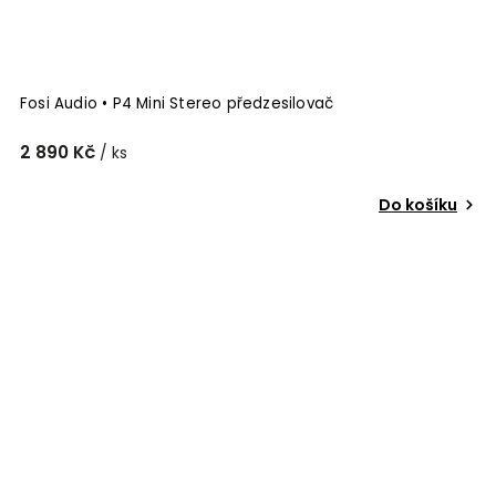
Fosi Audio • P4 Mini Stereo předzesilovač
2 890 Kč
/ ks
Do košíku