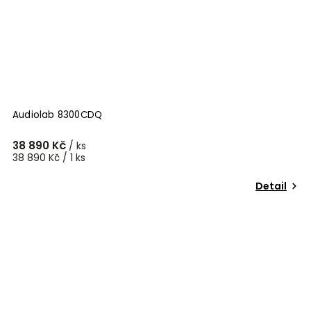
Audiolab 8300CDQ
38 890 Kč
/ ks
38 890 Kč / 1 ks
Detail