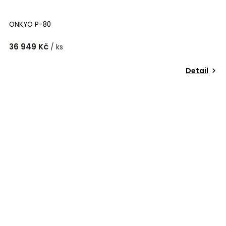
ONKYO P-80
36 949 Kč
/ ks
Detail