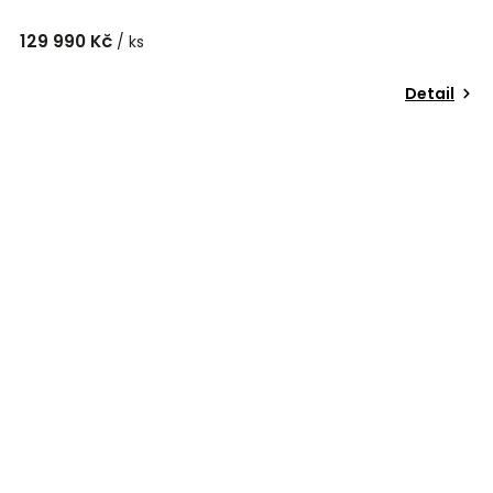
129 990 Kč
/ ks
Detail