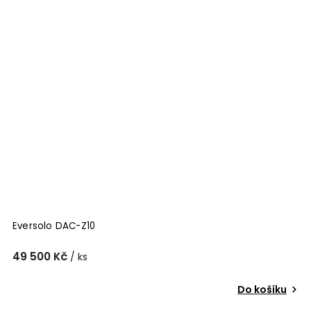
Eversolo DAC-Z10
49 500 Kč
/ ks
Do košíku