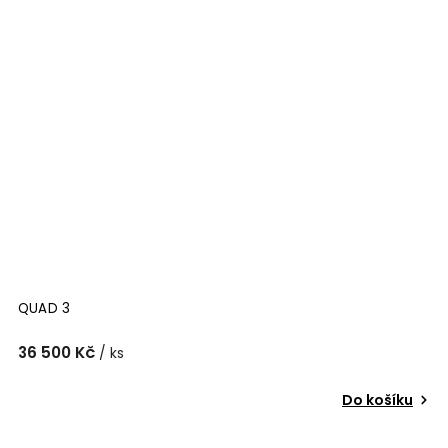
QUAD 3
36 500 Kč
/ ks
Do košíku