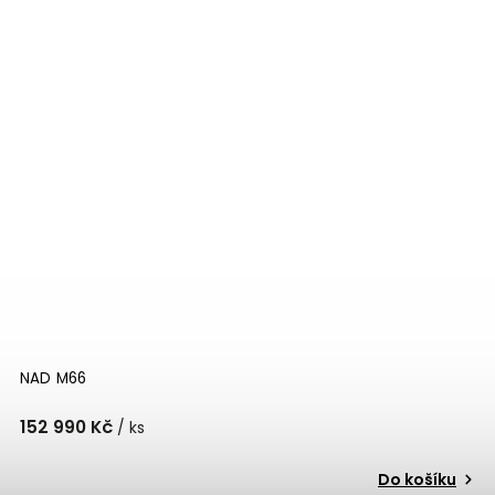
NAD M66
152 990 Kč
/ ks
Do košíku