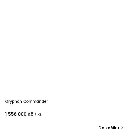
Gryphon Commander
1 556 000 Kč
/ ks
Do košíku