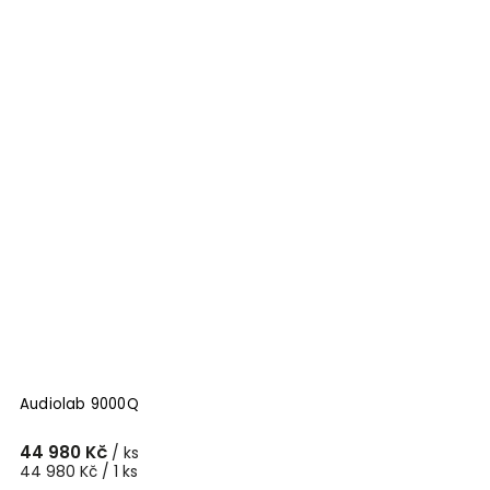
Audiolab 9000Q
44 980 Kč
/ ks
44 980 Kč / 1 ks