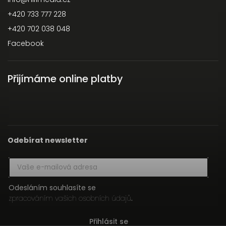
+420 733 777 228
+420 702 038 048
Facebook
Přijímáme online platby
Odebírat newsletter
Odesláním souhlasíte se
zpracováním vašich osobních údajů
.
Přihlásit se