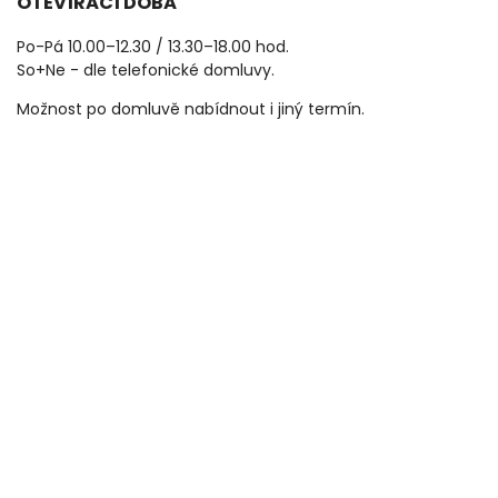
OTEVÍRACÍ DOBA
Po-Pá 10.00–12.30 / 13.30–18.00 hod.
So+Ne - dle telefonické domluvy.
Možnost po domluvě nabídnout i jiný termín.