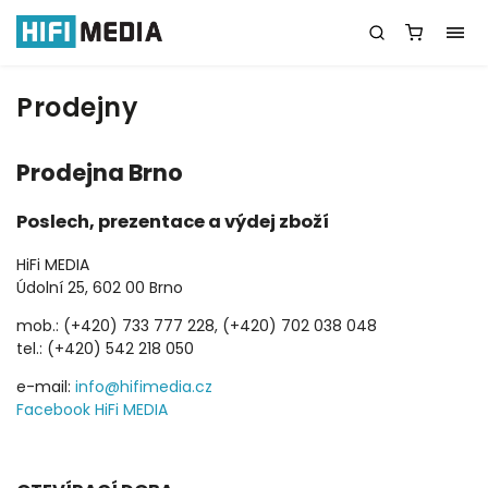
Prodejny
Prodejna Brno
Poslech, prezentace a výdej zboží
HiFi MEDIA
Údolní 25, 602 00 Brno
mob.: (+420) 733 777 228, (+420) 702 038 048
tel.: (+420) 542 218 050
e-mail:
info@hifimedia.cz
Facebook HiFi MEDIA