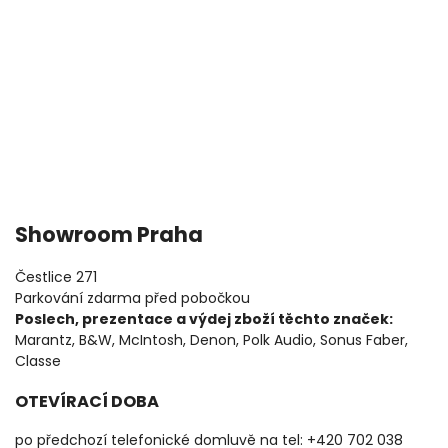
Showroom Praha
Čestlice 271
Parkování zdarma před pobočkou
Poslech, prezentace a výdej zboží těchto značek:
Marantz, B&W, McIntosh, Denon, Polk Audio, Sonus Faber,
Classe
OTEVÍRACÍ DOBA
po předchozí telefonické domluvě na tel: +420 702 038