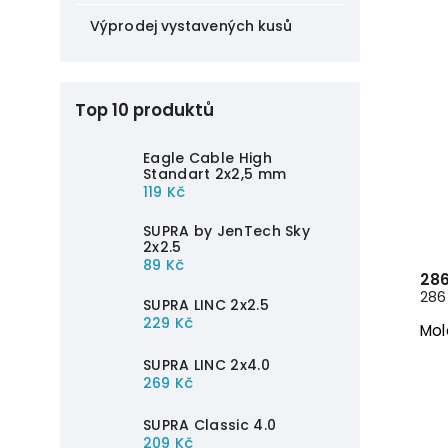
Výprodej vystavených kusů
Top 10 produktů
Eagle Cable High
Standart 2x2,5 mm
119 Kč
SUPRA by JenTech Sky
2x2.5
89 Kč
286
286 
SUPRA LINC 2x2.5
229 Kč
Mol
SUPRA LINC 2x4.0
269 Kč
SUPRA Classic 4.0
209 Kč