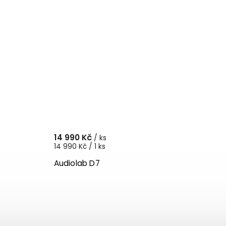
14 990 Kč
/ ks
14 990 Kč / 1 ks
Audiolab D7