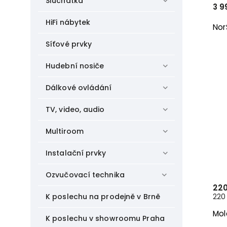
Sluchátka
3 9
HiFi nábytek
Nor
Síťové prvky
Hudební nosiče
Dálkové ovládání
TV, video, audio
Multiroom
Instalační prvky
Ozvučovací technika
220
K poslechu na prodejně v Brně
220 
Mol
K poslechu v showroomu Praha