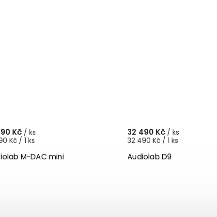
390 Kč
32 490 Kč
/ ks
/ ks
90 Kč / 1 ks
32 490 Kč / 1 ks
iolab M-DAC mini
Audiolab D9