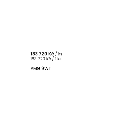
183 720 Kč
/ ks
183 720 Kč / 1 ks
AMG 9WT