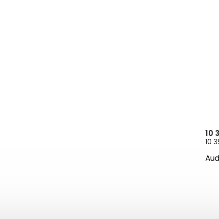
10 
10 3
Aud