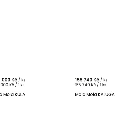
 000 Kč
155 740 Kč
/ ks
/ ks
000 Kč / 1 ks
155 740 Kč / 1 ks
a Mola KULA
Mola Mola KALUGA