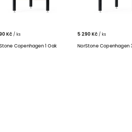
90 Kč
5 290 Kč
/ ks
/ ks
Stone Copenhagen 1 Oak
NorStone Copenhagen 