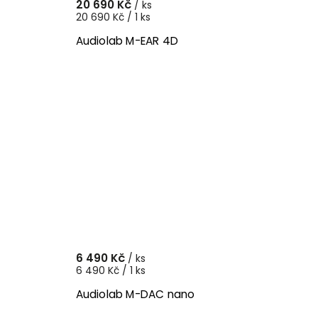
20 690 Kč
/ ks
20 690 Kč / 1 ks
Audiolab M-EAR 4D
6 490 Kč
/ ks
6 490 Kč / 1 ks
Audiolab M-DAC nano