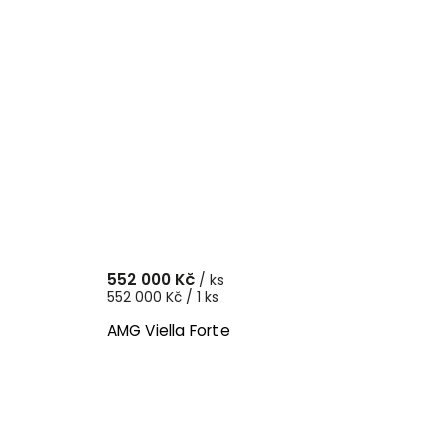
552 000 Kč
/ ks
552 000 Kč / 1 ks
AMG Viella Forte