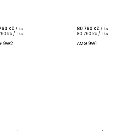
760 Kč
80 760 Kč
/ ks
/ ks
60 Kč / 1 ks
80 760 Kč / 1 ks
G 9W2
AMG 9W1