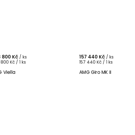
 800 Kč
157 440 Kč
/ ks
/ ks
800 Kč / 1 ks
157 440 Kč / 1 ks
 Viella
AMG Giro MK II