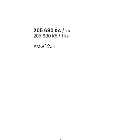
205 680 Kč
/ ks
205 680 Kč / 1 ks
AMG 12JT