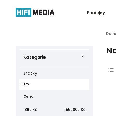
Prodejny
Dom
N
Kategorie
Značky
Filtry
Cena
1890
Kč
552000
Kč