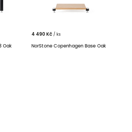
4 490 Kč
/ ks
3 Oak
NorStone Copenhagen Base Oak