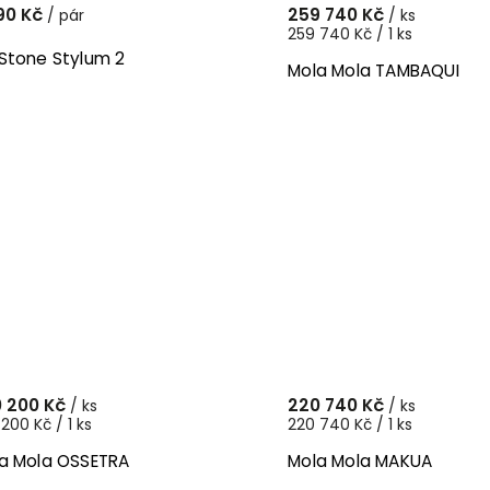
90 Kč
259 740 Kč
/ pár
/ ks
259 740 Kč / 1 ks
Stone Stylum 2
Mola Mola TAMBAQUI
 200 Kč
220 740 Kč
/ ks
/ ks
200 Kč / 1 ks
220 740 Kč / 1 ks
a Mola OSSETRA
Mola Mola MAKUA