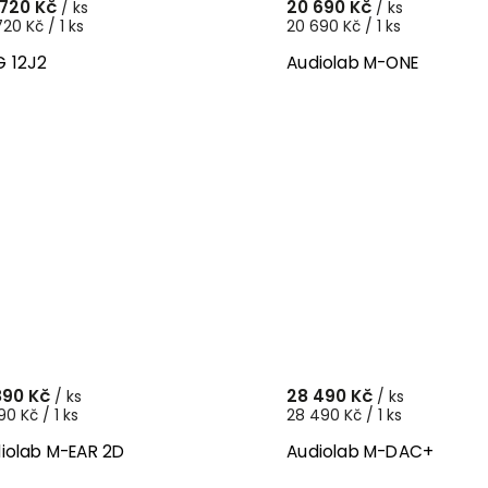
 720 Kč
20 690 Kč
/ ks
/ ks
720 Kč / 1 ks
20 690 Kč / 1 ks
 12J2
Audiolab M-ONE
890 Kč
28 490 Kč
/ ks
/ ks
90 Kč / 1 ks
28 490 Kč / 1 ks
iolab M-EAR 2D
Audiolab M-DAC+