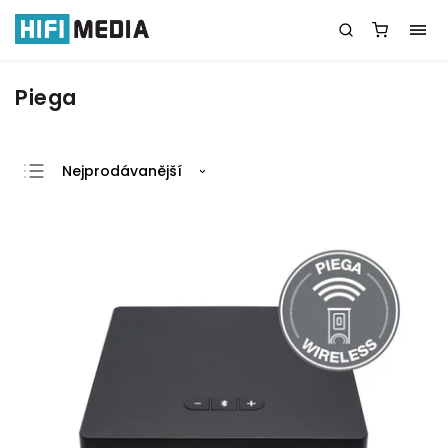
Piega
Nejprodávanější
Nejlevnější
Nejdražší
Abecedně