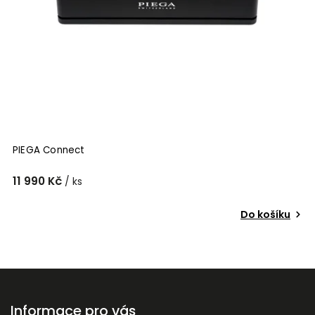
PIEGA Connect
11 990 Kč
/ ks
Do košíku
Informace pro vás