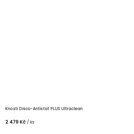
Knosti Disco-Antistat PLUS Ultraclean
2 479 Kč
/ ks