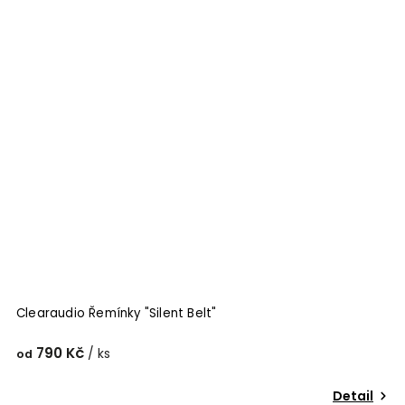
Clearaudio Řemínky "Silent Belt"
790 Kč
/ ks
od
Detail