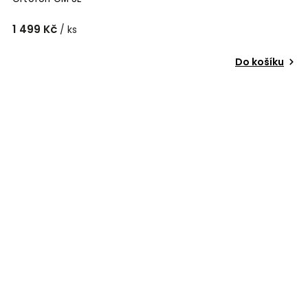
1 499 Kč
/ ks
Do košíku