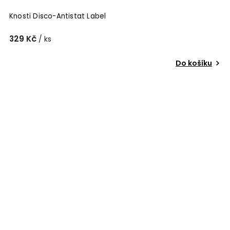
Knosti Disco-Antistat Label
329 Kč
/ ks
Do košíku