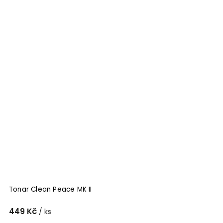
Tonar Clean Peace MK II
449 Kč
/ ks