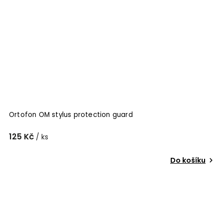
Ortofon OM stylus protection guard
125 Kč
/ ks
Do košíku