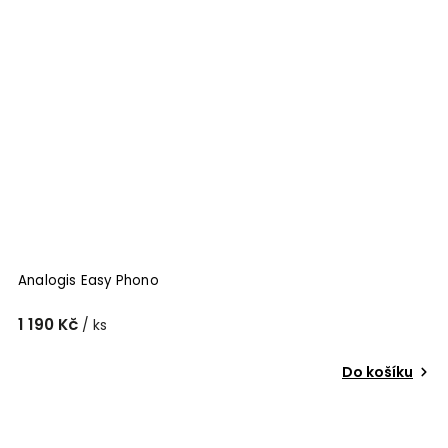
Analogis Easy Phono
1 190 Kč
/ ks
Do košíku