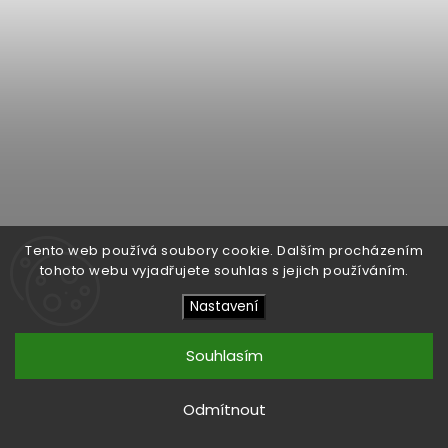
Tento web používá soubory cookie. Dalším procházením
tohoto webu vyjadřujete souhlas s jejich používáním.
Dynavox LP120
Nastavení
469 Kč
/ ks
Souhlasím
Do košíku
Odmítnout