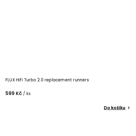
FLUX Hifi Turbo 2.0 replacement runners
599 Kč
/ ks
Do košíku