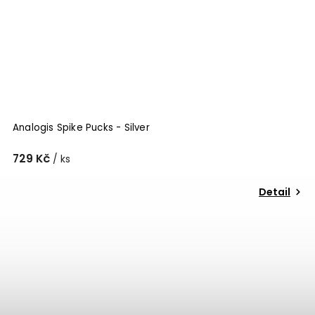
Analogis Spike Pucks - Silver
729 Kč
/ ks
Detail