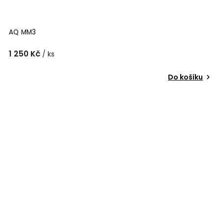
AQ MM3
1 250 Kč
/ ks
Do košíku