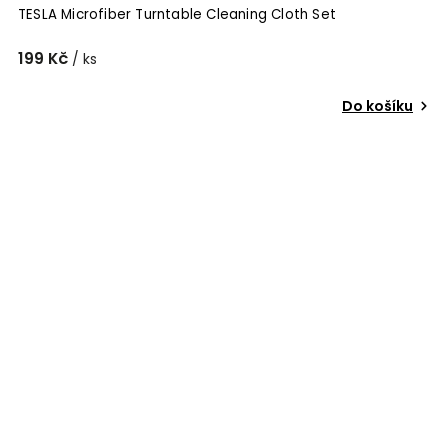
TESLA Microfiber Turntable Cleaning Cloth Set
199 Kč
/ ks
Do košíku