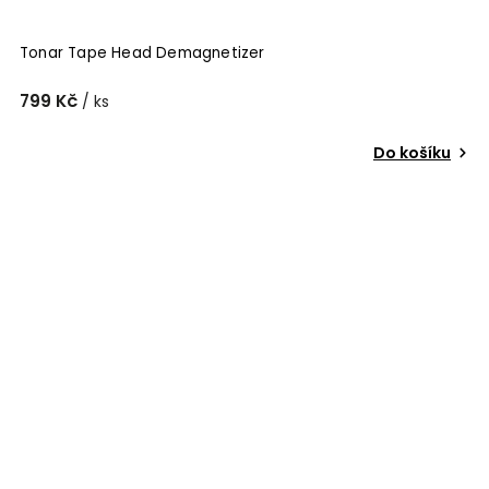
Tonar Tape Head Demagnetizer
799 Kč
/ ks
Do košíku