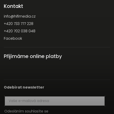
Kontakt
info
@
hifimedia.cz
+420 733 777 228
+420 702 038 048
Facebook
Přijímáme online platby
Odebírat newsletter
Odesláním souhlasíte se