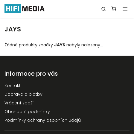
JAYS
Žádné produkty značky
JAYS
nebyly nalezeny...
Informace pro vás
Kontakt
Doprava a platby
Vrácení zboží
Obchodní podmínky
Podmínky ochrany osobních údajů