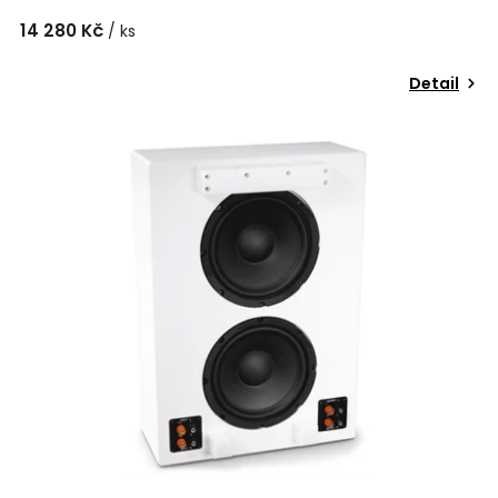
14 280 Kč
/ ks
Detail