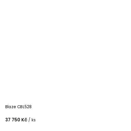
Blaze CBL528
37 750 Kč
/ ks