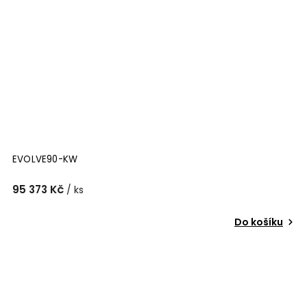
EVOLVE90-KW
95 373 Kč
/ ks
Do košíku