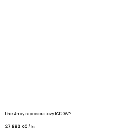
Line Array reprosoustavy IC120WP
27 990 Kč
/ ks