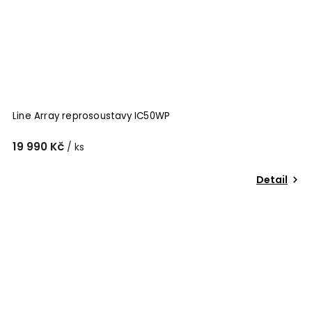
Line Array reprosoustavy IC50WP
19 990 Kč
/ ks
Detail