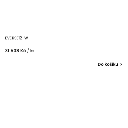
EVERSE12-W
31 508 Kč
/ ks
Do košíku