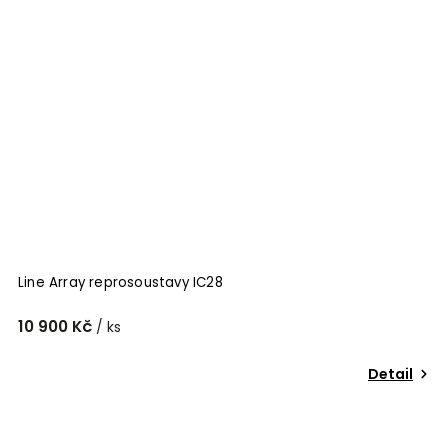
Line Array reprosoustavy IC28
10 900 Kč
/ ks
Detail