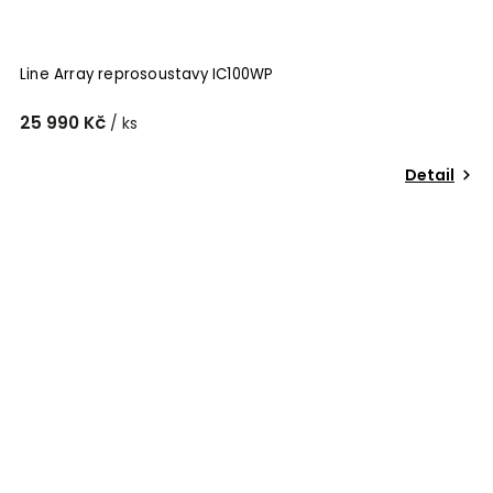
Line Array reprosoustavy IC100WP
25 990 Kč
/ ks
Detail