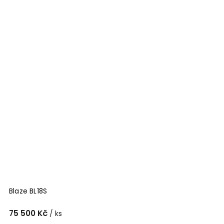
Blaze BL18S
75 500 Kč
/ ks