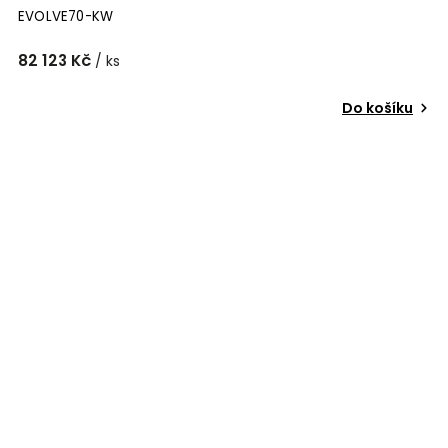
EVOLVE70-KW
82 123 Kč
/ ks
Do košíku