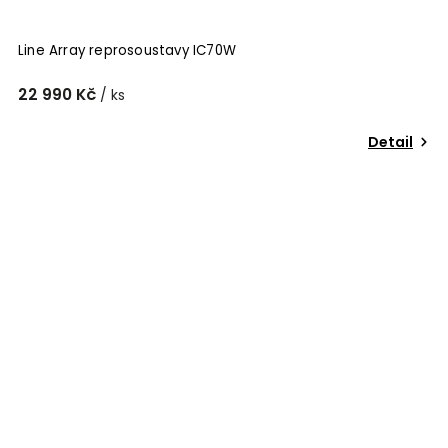
Line Array reprosoustavy IC70W
22 990 Kč
/ ks
Detail