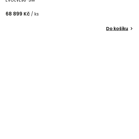
EVOLVE90-SW
68 899 Kč
/ ks
Do košíku