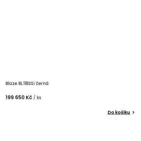
Blaze BL118SSi černá
199 650 Kč
/ ks
Do košíku