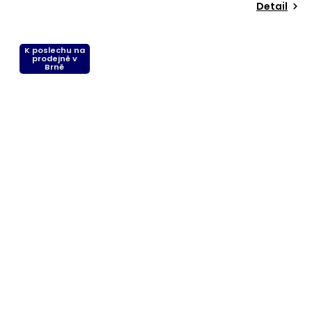
Detail
K poslechu na
prodejně v
Brně