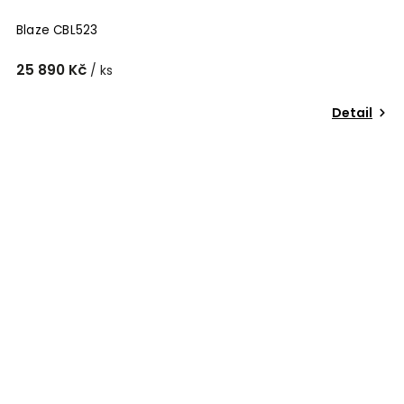
Blaze CBL523
25 890 Kč
/ ks
Detail