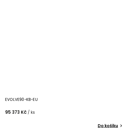
EVOLVE90-KB-EU
95 373 Kč
/ ks
Do košíku