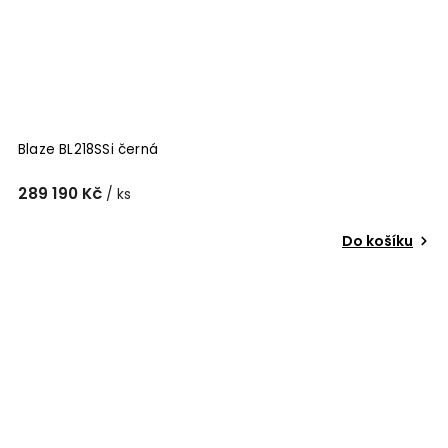
Blaze BL218SSi černá
289 190 Kč
/ ks
Do košíku