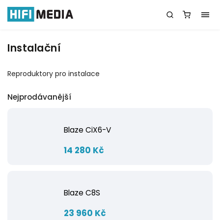
Instalační
Reproduktory pro instalace
Nejprodávanější
Blaze CiX6-V
14 280 Kč
Blaze C8S
23 960 Kč