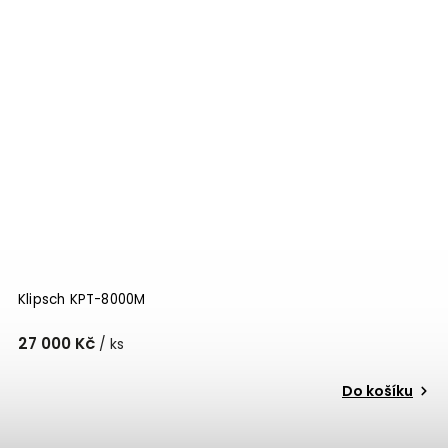
Klipsch KPT-8000M
27 000 Kč
/ ks
Do košíku