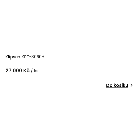
Klipsch KPT-8060H
27 000 Kč
/ ks
Do košíku