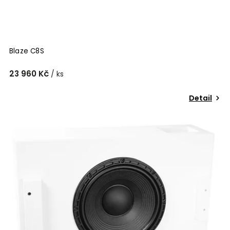
Blaze C8S
23 960 Kč
/ ks
Detail