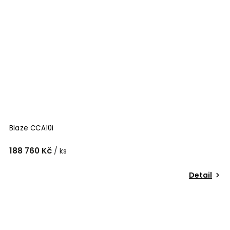
Blaze CCA10i
188 760 Kč
/ ks
Detail