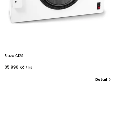
Blaze C12S
35 990 Kč
/ ks
Detail