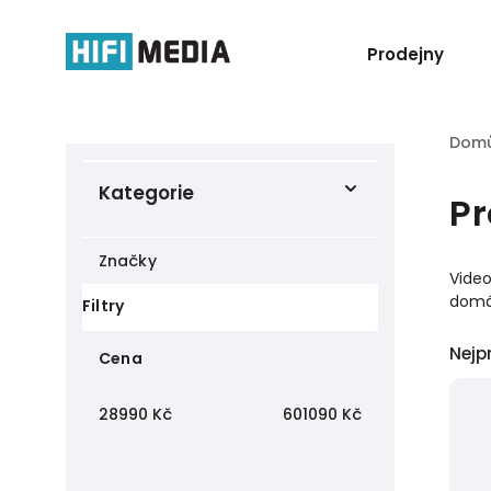
Prodejny
Dom
Kategorie
Pr
Značky
Video
domá
Filtry
Nejp
Cena
28990
Kč
601090
Kč