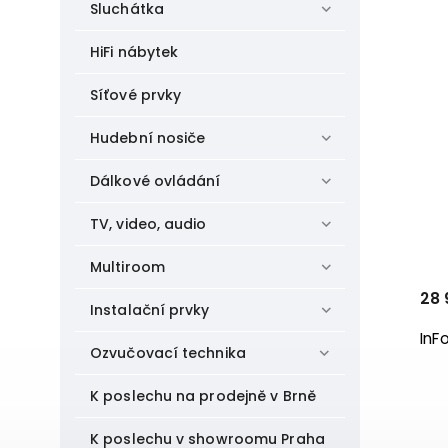
Sluchátka
HiFi nábytek
Síťové prvky
Hudební nosiče
Dálkové ovládání
TV, video, audio
Multiroom
28 
Instalační prvky
InF
Ozvučovací technika
K poslechu na prodejně v Brně
K poslechu v showroomu Praha