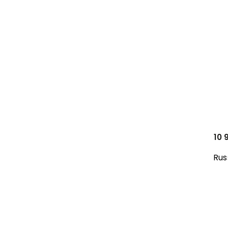
10 
Rus