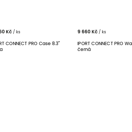
60 Kč
9 660 Kč
/ ks
/ ks
RT CONNECT PRO Case 8.3"
IPORT CONNECT PRO Wal
la
černá