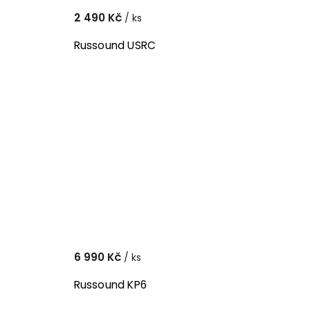
2 490 Kč
/ ks
Russound USRC
6 990 Kč
/ ks
Russound KP6