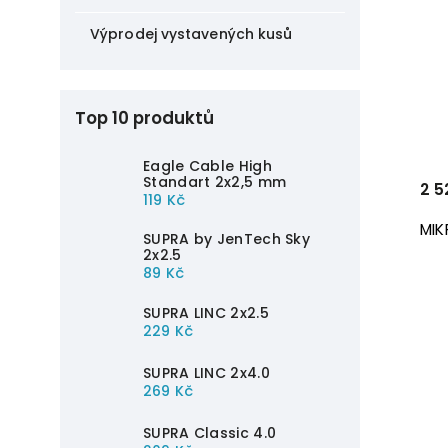
Výprodej vystavených kusů
Top 10 produktů
Eagle Cable High
Standart 2x2,5 mm
2 5
119 Kč
MIK
SUPRA by JenTech Sky
2x2.5
89 Kč
SUPRA LINC 2x2.5
229 Kč
SUPRA LINC 2x4.0
269 Kč
SUPRA Classic 4.0