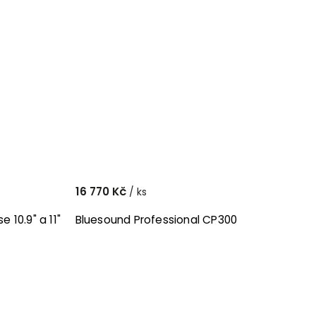
16 770 Kč
/ ks
10.9" a 11"
Bluesound Professional CP300