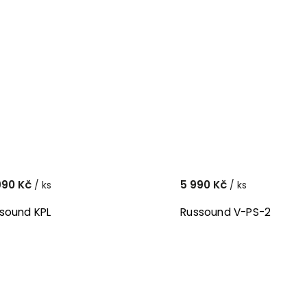
990 Kč
5 990 Kč
/ ks
/ ks
sound KPL
Russound V-PS-2