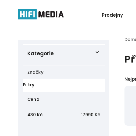
Prodejny
Dom
Kategorie
Př
Značky
Nejp
Filtry
Cena
430
Kč
17990
Kč