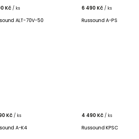
90 Kč
6 490 Kč
/ ks
/ ks
sound ALT-70V-50
Russound A-PS
90 Kč
4 490 Kč
/ ks
/ ks
sound A-K4
Russound KPSC