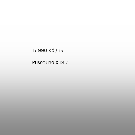
17 990 Kč
/ ks
Russound XTS 7