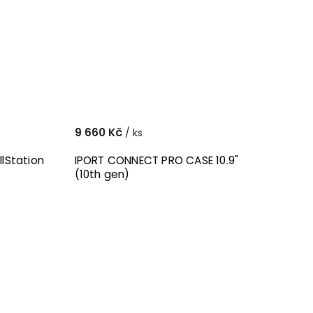
9 660 Kč
/ ks
lStation
IPORT CONNECT PRO CASE 10.9"
(10th gen)