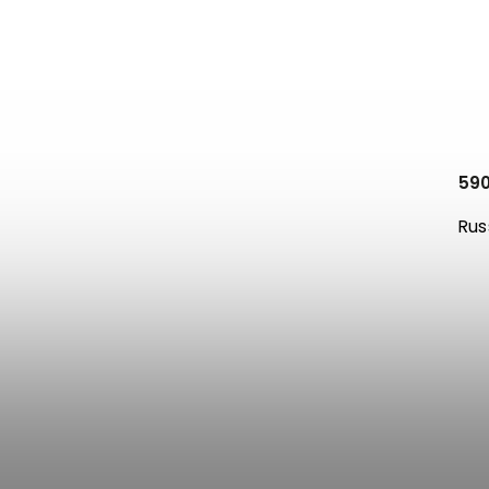
59
Rus