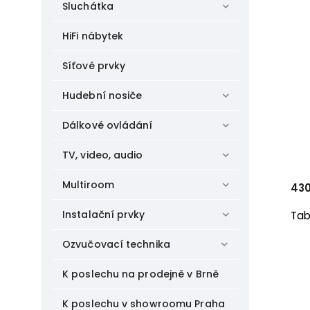
Sluchátka
HiFi nábytek
Síťové prvky
Hudební nosiče
Dálkové ovládání
TV, video, audio
Multiroom
43
Instalační prvky
Tab
Ozvučovací technika
K poslechu na prodejně v Brně
K poslechu v showroomu Praha