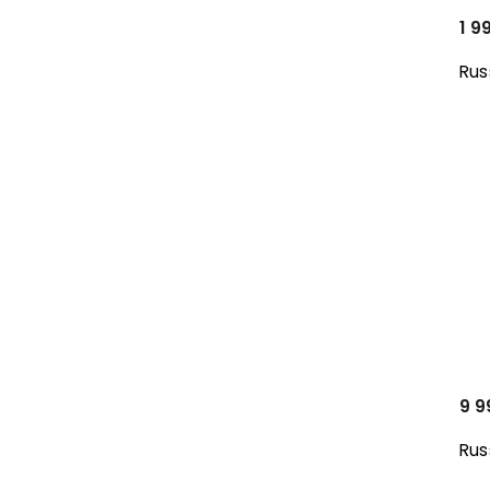
1 9
Rus
9 9
Rus