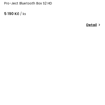
Pro-Ject Bluetooth Box S2 HD
5 190 Kč
/ ks
Detail