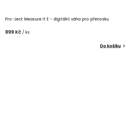
Pro-Ject Measure It E - digitální váha pro přenosku
899 Kč
/ ks
Do košíku