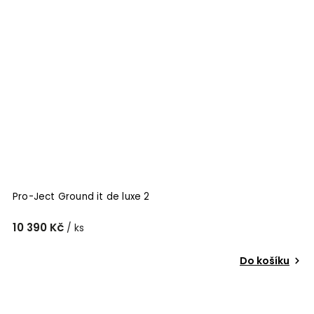
Pro-Ject Ground it de luxe 2
10 390 Kč
/ ks
Do košíku