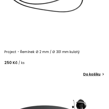
Project - Řemínek Ø 2 mm / Ø 301 mm kulatý
250 Kč
/ ks
Do košíku