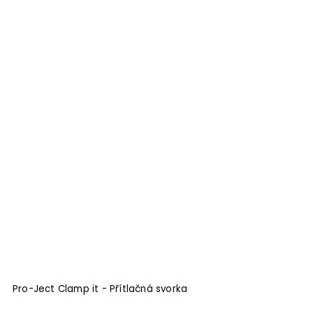
Pro-Ject Clamp it - Přítlačná svorka