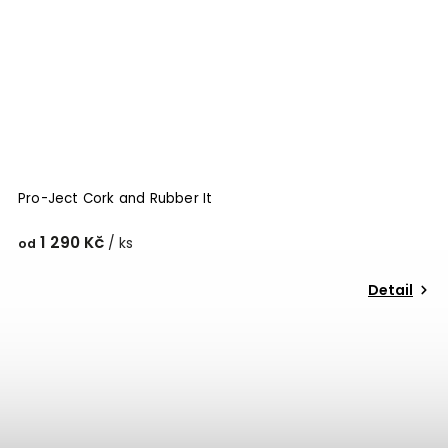
Pro-Ject Cork and Rubber It
1 290 Kč
/ ks
od
Detail