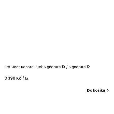
Pro-Ject Record Puck Signature 10 / Signature 12
3 390 Kč
/ ks
Do košíku