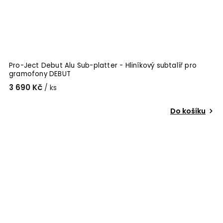
Pro-Ject Debut Alu Sub-platter - Hliníkový subtalíř pro
gramofony DEBUT
3 690 Kč
/ ks
Do košíku