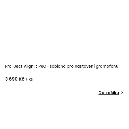
Pro-Ject Align It PRO- šablona pro nastavení gramofonu
3 690 Kč
/ ks
Do košíku