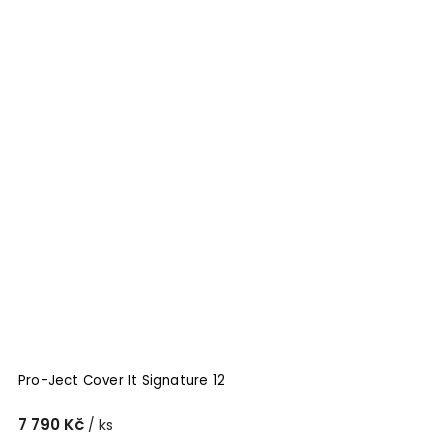
Pro-Ject Cover It Signature 12
7 790 Kč
/ ks