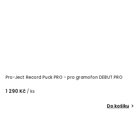
Pro-Ject Record Puck PRO - pro gramofon DEBUT PRO
1 290 Kč
/ ks
Do košíku