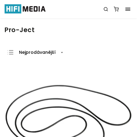
Pro-Ject
Nejprodávanější
Nejlevnější
Nejdražší
Abecedně