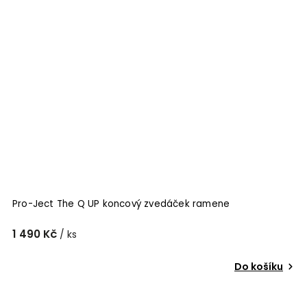
Pro-Ject The Q UP koncový zvedáček ramene
1 490 Kč
/ ks
Do košíku