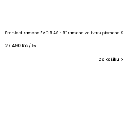
Pro-Ject rameno EVO 9 AS - 9" rameno ve tvaru písmene S
27 490 Kč
/ ks
Do košíku