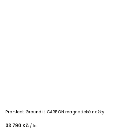
Pro-Ject Ground it CARBON magnetické nožky
33 790 Kč
/ ks