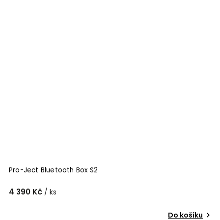
Pro-Ject Bluetooth Box S2
4 390 Kč
/ ks
Do košíku