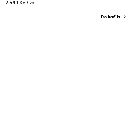
2 590 Kč
/ ks
Do košíku