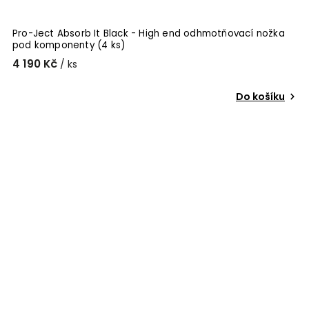
Pro-Ject Absorb It Black - High end odhmotňovací nožka
pod komponenty (4 ks)
4 190 Kč
/ ks
Do košíku