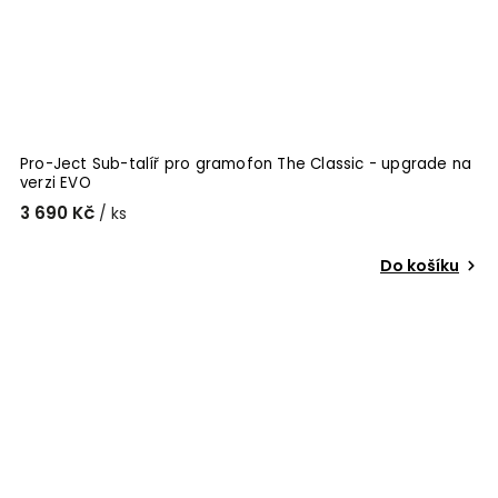
Pro-Ject Sub-talíř pro gramofon The Classic - upgrade na
verzi EVO
3 690 Kč
/ ks
Do košíku