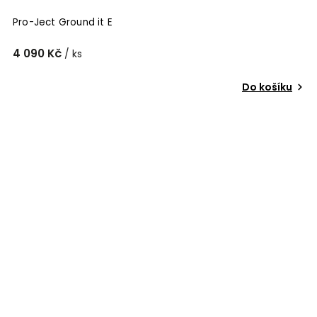
Pro-Ject Ground it E
4 090 Kč
/ ks
Do košíku