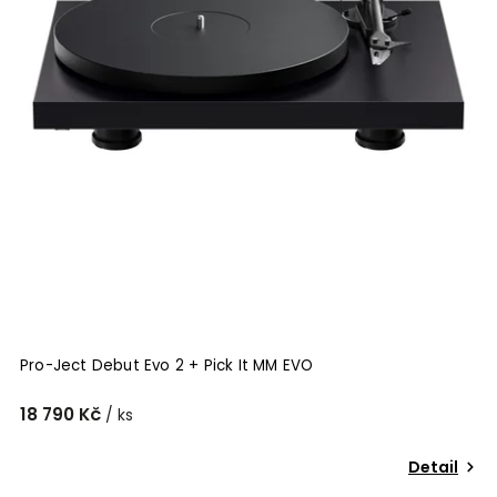
Pro-Ject Debut Evo 2 + Pick It MM EVO
18 790 Kč
/ ks
Detail