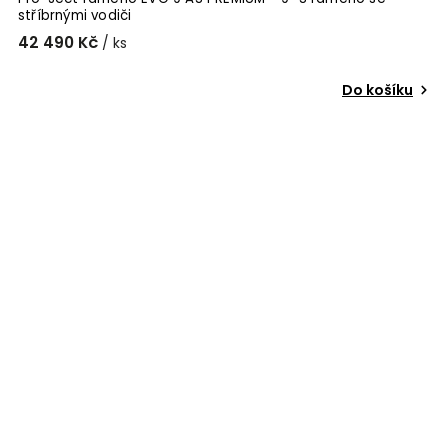
stříbrnými vodiči
42 490 Kč
/ ks
Do košíku