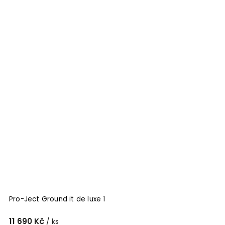
Pro-Ject Ground it de luxe 1
11 690 Kč
/ ks