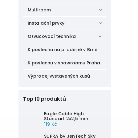
Multiroom
Instalační prvky
Ozvučovací technika
K poslechu na prodejně v Brně
K poslechu v showroomu Praha
Výprodej vystavených kusů
Top 10 produktů
Eagle Cable High
Standart 2x2,5 mm
119 Kč
SUPRA by JenTech Sky