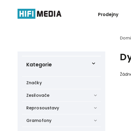
Prodejny
Dom
D
Kategorie
Žádn
Značky
Zesilovače
Reprosoustavy
Gramofony