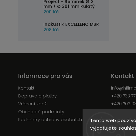
Project - Řemínek Ø 2
mm / Ø 301 mm kulatý
200 Kč
Inakustik EXCELLENC MSR
208 Kč
Informace pro vás
Kontakt
Kontakt
info
@
hifim
Doprava a platby
+420 733 77
Vrácení zboží
+420 702 0
Obchodní podmínky
Facebook
Podmínky ochrany osobních údajů
Tento web používá
vyjadřujete souhlas