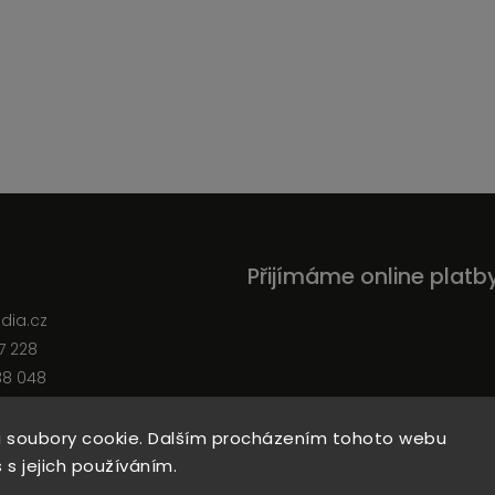
Přijímáme online platb
edia.cz
7 228
38 048
 soubory cookie. Dalším procházením tohoto webu
 s jejich používáním.