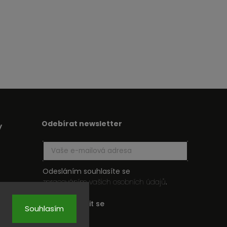
Odebírat newsletter
y
Odesláním souhlasíte se
zpracováním vašich osobních údajů
.
Přihlásit se
Souhlasím