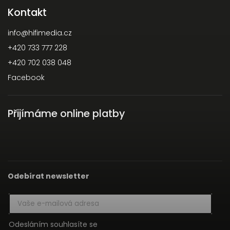
Kontakt
info
@
hifimedia.cz
+420 733 777 228
+420 702 038 048
Facebook
Přijímáme online platby
Odebírat newsletter
Odesláním souhlasíte se