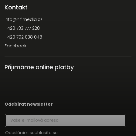
Kontakt
info
@
hifimedia.cz
+420 733 777 228
+420 702 038 048
Facebook
Přijímáme online platby
Odebírat newsletter
Odesláním souhlasíte se