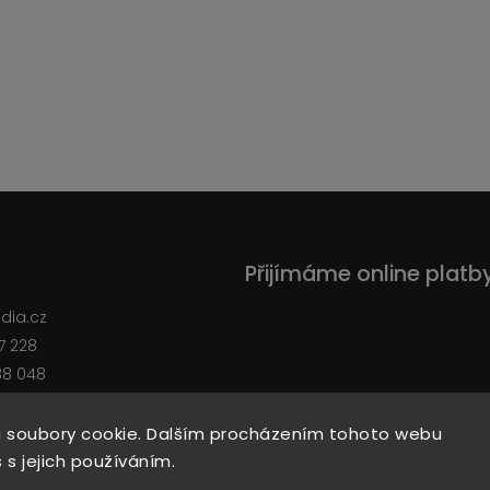
Přijímáme online platb
edia.cz
7 228
38 048
 soubory cookie. Dalším procházením tohoto webu
 s jejich používáním.