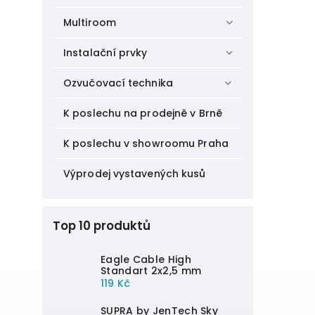
Multiroom
Instalační prvky
Ozvučovací technika
K poslechu na prodejně v Brně
K poslechu v showroomu Praha
Výprodej vystavených kusů
Top 10 produktů
Eagle Cable High
Standart 2x2,5 mm
119 Kč
SUPRA by JenTech Sky