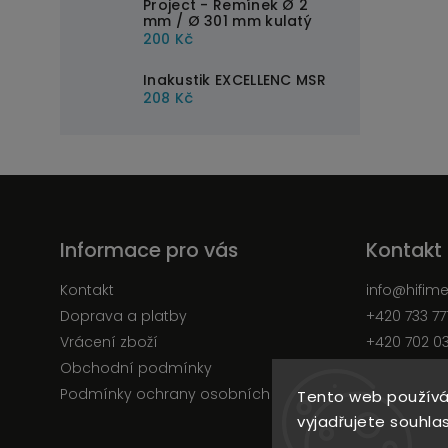
Project - Řemínek Ø 2
mm / Ø 301 mm kulatý
200 Kč
Inakustik EXCELLENC MSR
208 Kč
Informace pro vás
Kontakt
Kontakt
info
@
hifim
Doprava a platby
+420 733 77
Vrácení zboží
+420 702 0
Obchodní podmínky
Facebook
Podmínky ochrany osobních údajů
Tento web používá
vyjadřujete souhlas