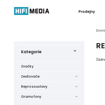
Prodejny
Dom
R
Kategorie
Žádn
Značky
Zesilovače
Reprosoustavy
Gramofony