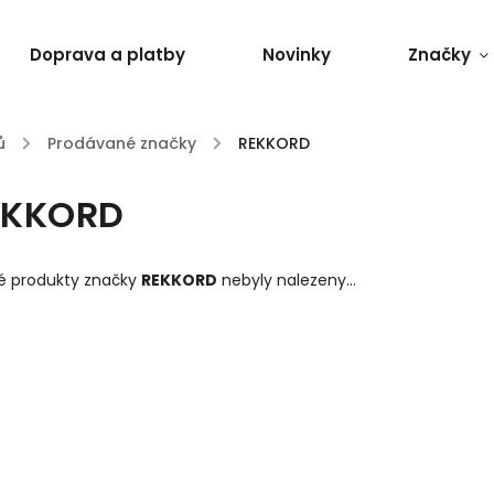
Doprava a platby
Novinky
Značky
ů
/
Prodávané značky
/
REKKORD
EKKORD
é produkty značky
REKKORD
nebyly nalezeny...