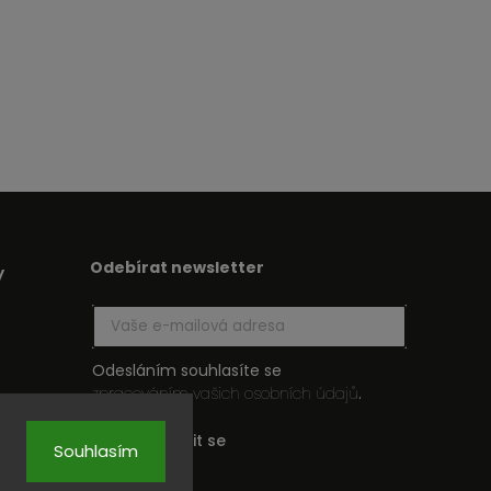
Odebírat newsletter
y
Odesláním souhlasíte se
zpracováním vašich osobních údajů
.
Přihlásit se
Souhlasím