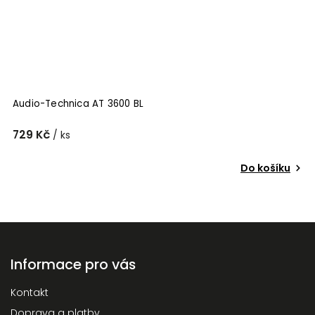
Audio-Technica AT 3600 BL
729 Kč
/ ks
Do košíku
Informace pro vás
Kontakt
Doprava a platby