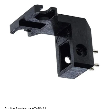
Audio-Technica AT-PMA1