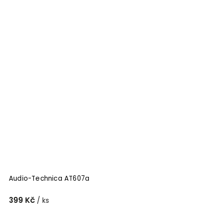
Audio-Technica AT607a
399 Kč
/ ks