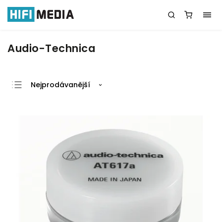
Audio-Technica
Nejprodávanější
Nejlevnější
Nejdražší
Abecedně