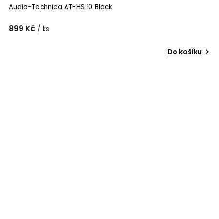
Audio-Technica AT-HS 10 Black
899 Kč
/ ks
Do košíku