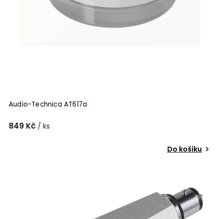
Audio-Technica AT617a
849 Kč
/ ks
Do košíku