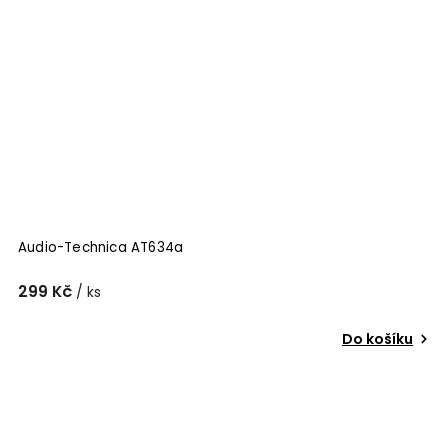
Audio-Technica AT634a
299 Kč
/ ks
Do košíku