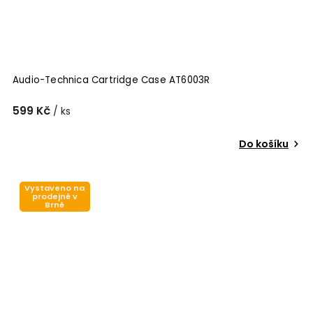
Audio-Technica Cartridge Case AT6003R
599 Kč
/ ks
Do košíku
Vystaveno na
prodejně v
Brně