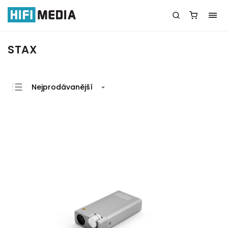
STAX
Nejprodávanější
Nejlevnější
Nejdražší
Abecedně