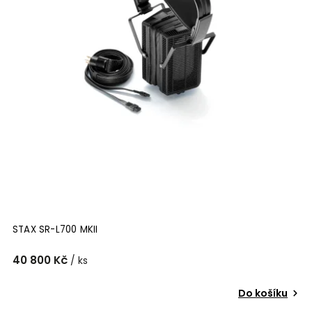
STAX SR-L700 MKII
40 800 Kč
/ ks
Do košíku