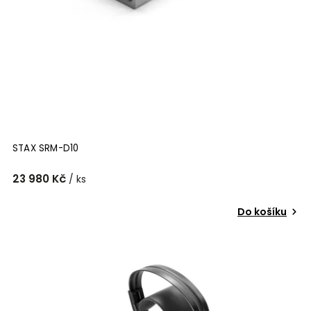
STAX SRM-D10
23 980 Kč
/ ks
Do košíku