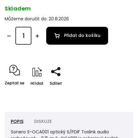
Skladem
Můžeme doručit do:
20.8.2026
Přidat do košíku
Zeptat se
Hlídat
Sdílet
POPIS
DISKUZE
Sonero S-OCA001 optický S/PDIF Toslink audio