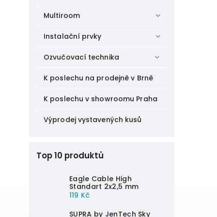
Multiroom
Instalační prvky
Ozvučovací technika
K poslechu na prodejně v Brně
K poslechu v showroomu Praha
Výprodej vystavených kusů
Top 10 produktů
Eagle Cable High
Standart 2x2,5 mm
119 Kč
SUPRA by JenTech Sky