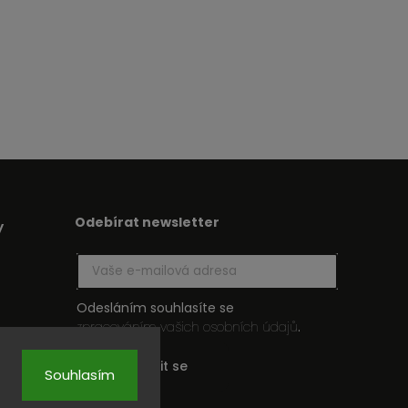
Odebírat newsletter
y
Odesláním souhlasíte se
zpracováním vašich osobních údajů
.
Přihlásit se
Souhlasím