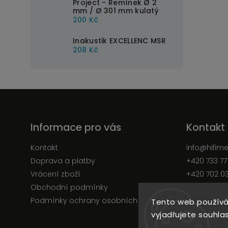
Project - Řemínek Ø 2
mm / Ø 301 mm kulatý
200 Kč
Inakustik EXCELLENC MSR
208 Kč
Informace pro vás
Kontakt
Kontakt
info
@
hifim
Doprava a platby
+420 733 77
Vrácení zboží
+420 702 0
Obchodní podmínky
Facebook
Podmínky ochrany osobních údajů
Tento web používá
vyjadřujete souhlas