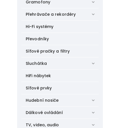
Gramofony
Přehrávače a rekordéry
Hi-Fi systémy
Převodníky
Síťové pračky a filtry
Sluchátka
HiFi nábytek
Síťové prvky
Hudební nosiče
Dálkové ovládání
TV, video, audio