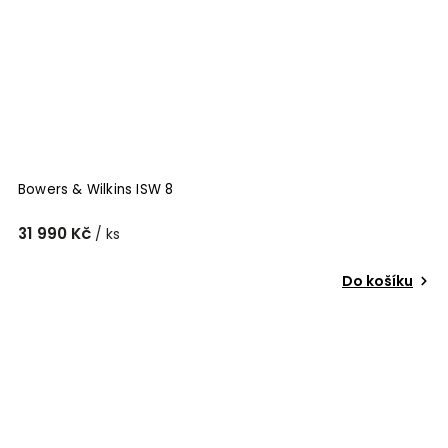
Bowers & Wilkins ISW 8
31 990 Kč
/ ks
Do košíku