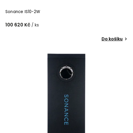
Sonance IS10-2W
100 620 Kč
/ ks
Do košíku