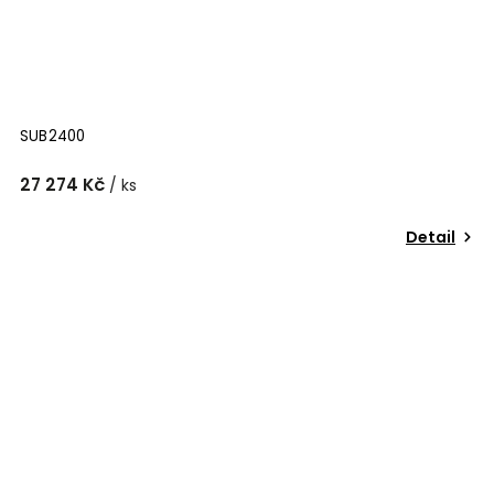
SUB2400
27 274 Kč
/ ks
Detail