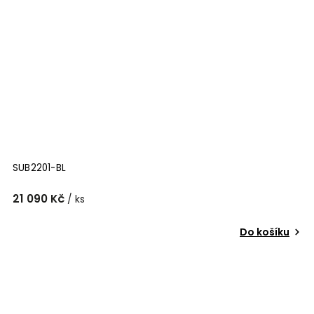
SUB2201-BL
21 090 Kč
/ ks
Do košíku