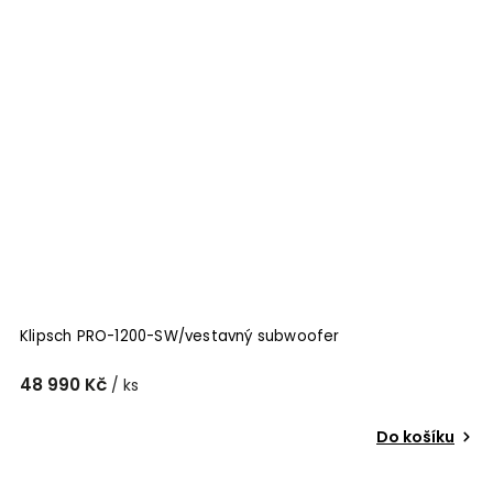
Klipsch PRO-1200-SW/vestavný subwoofer
48 990 Kč
/ ks
Do košíku