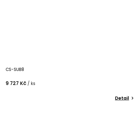
CS-SUB8
9 727 Kč
/ ks
Detail