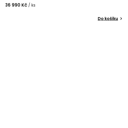
36 990 Kč
/ ks
Do košíku