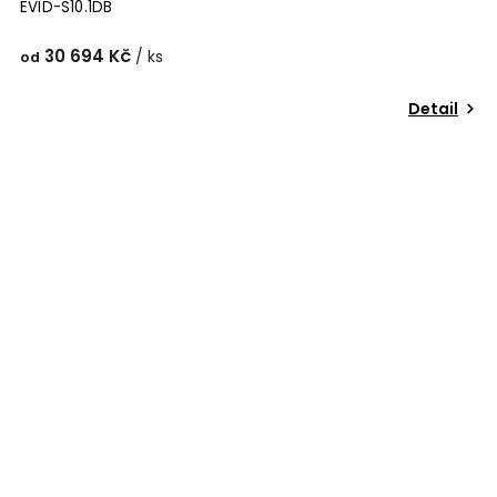
EVID-S10.1DB
30 694 Kč
/ ks
od
Detail