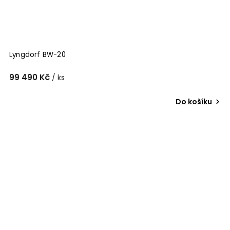
Lyngdorf BW-20
99 490 Kč
/ ks
Do košíku