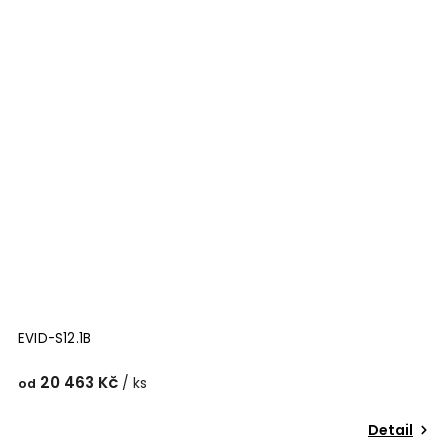
EVID-S12.1B
20 463 Kč
/ ks
od
Detail