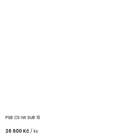
PSB CS IW SUB 10
26 600 Kč
/ ks