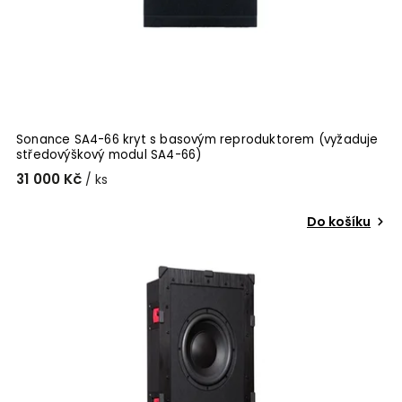
Sonance SA4-66 kryt s basovým reproduktorem (vyžaduje
středovýškový modul SA4-66)
31 000 Kč
/ ks
Do košíku