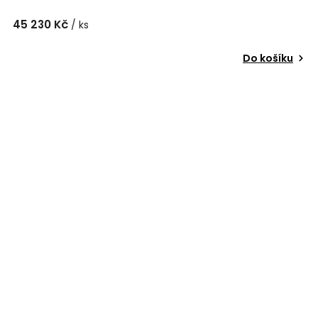
45 230 Kč
/ ks
Do košíku