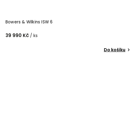
Bowers & Wilkins ISW 6
39 990 Kč
/ ks
Do košíku