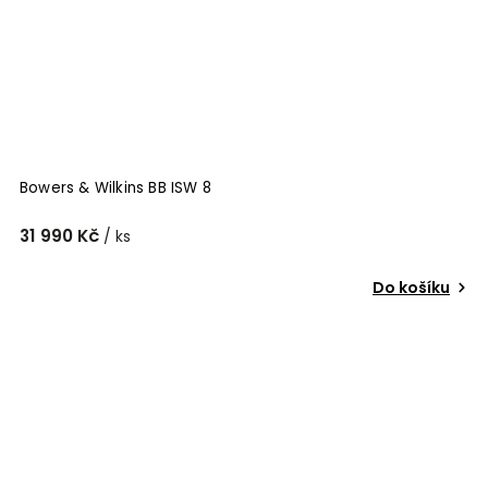
Bowers & Wilkins BB ISW 8
31 990 Kč
/ ks
Do košíku