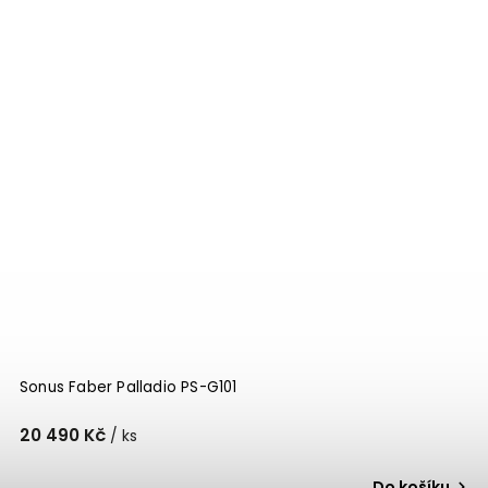
Sonus Faber Palladio PS-G101
20 490 Kč
/ ks
Do košíku