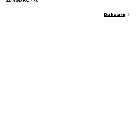
32 490 Kč
/ ks
Do košíku