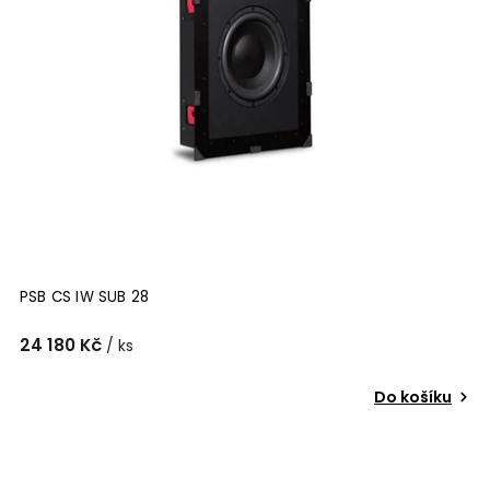
PSB CS IW SUB 28
24 180 Kč
/ ks
Do košíku