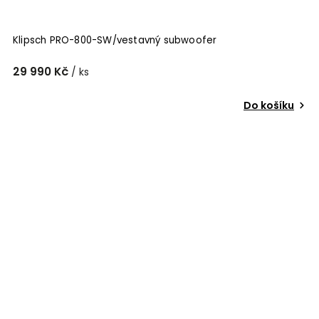
Klipsch PRO-800-SW/vestavný subwoofer
29 990 Kč
/ ks
Do košíku