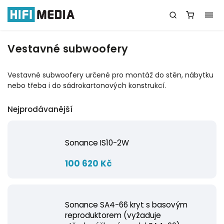
Vestavné subwoofery
Vestavné subwoofery určené pro montáž do stěn, nábytku
nebo třeba i do sádrokartonových konstrukcí.
Nejprodávanější
Sonance IS10-2W
100 620 Kč
Sonance SA4-66 kryt s basovým
reproduktorem (vyžaduje