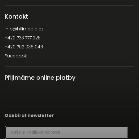
Kontakt
info
@
hifimedia.cz
+420 733 777 228
+420 702 038 048
Facebook
Přijímáme online platby
Odebírat newsletter