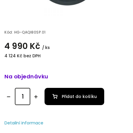
Kód:
HG-QAQI80SP.01
4 990 Kč
/ ks
4 124 Kč bez DPH
Na objednávku
Přidat do košíku
Detailní informace