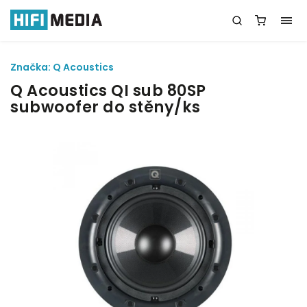
Značka:
Q Acoustics
Q Acoustics QI sub 80SP
subwoofer do stěny/ks