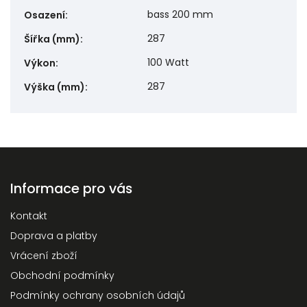
bass 200 mm
Osazení
:
287
Šířka (mm)
:
100 Watt
Výkon
:
287
Výška (mm)
:
Informace pro vás
Kontakt
Doprava a platby
Vrácení zboží
Obchodní podmínky
Podmínky ochrany osobních údajů