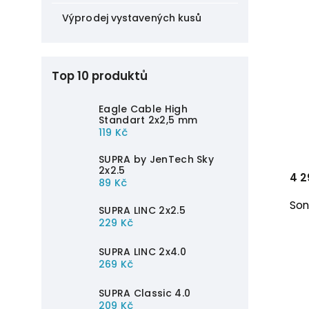
Výprodej vystavených kusů
Top 10 produktů
Eagle Cable High
Standart 2x2,5 mm
119 Kč
SUPRA by JenTech Sky
2x2.5
4 2
89 Kč
Son
SUPRA LINC 2x2.5
229 Kč
SUPRA LINC 2x4.0
269 Kč
SUPRA Classic 4.0
209 Kč