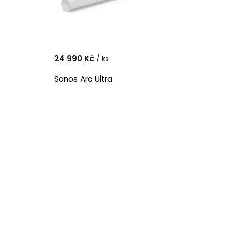
24 990 Kč
/ ks
Sonos Arc Ultra