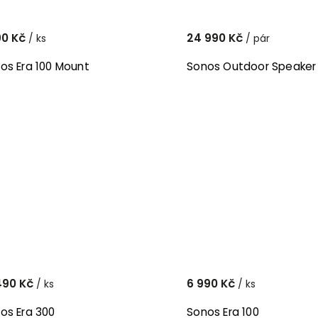
90 Kč
24 990 Kč
/ ks
/ pár
os Era 100 Mount
Sonos Outdoor Speaker
490 Kč
6 990 Kč
/ ks
/ ks
os Era 300
Sonos Era 100