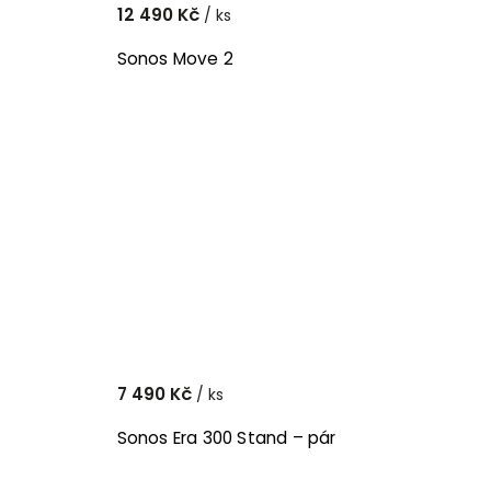
12 490 Kč
/ ks
Sonos Move 2
7 490 Kč
/ ks
Sonos Era 300 Stand – pár