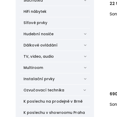
Sluchátka
22 
HiFi nábytek
Son
Síťové prvky
Hudební nosiče
Dálkové ovládání
TV, video, audio
Multiroom
Instalační prvky
Ozvučovací technika
69
K poslechu na prodejně v Brně
Son
K poslechu v showroomu Praha