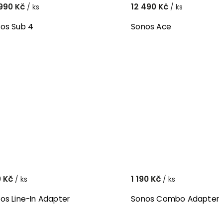
990 Kč
12 490 Kč
/ ks
/ ks
os Sub 4
Sonos Ace
0 Kč
1 190 Kč
/ ks
/ ks
os Line-In Adapter
Sonos Combo Adapter