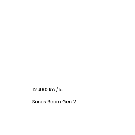
12 490 Kč
/ ks
Sonos Beam Gen 2