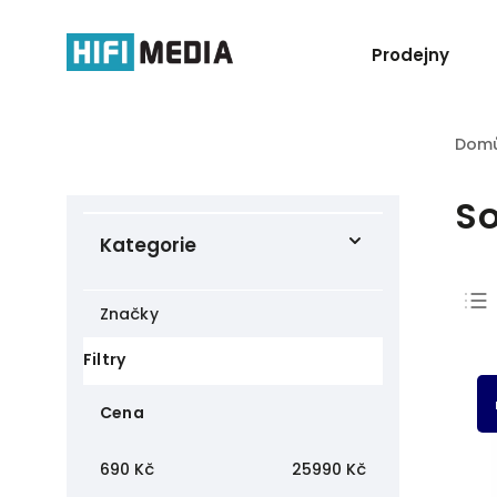
Prodejny
Dom
S
Kategorie
Značky
Filtry
Cena
690
Kč
25990
Kč