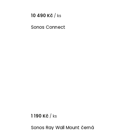
10 490 Kč
/ ks
Sonos Connect
1 190 Kč
/ ks
Sonos Ray Wall Mount černá