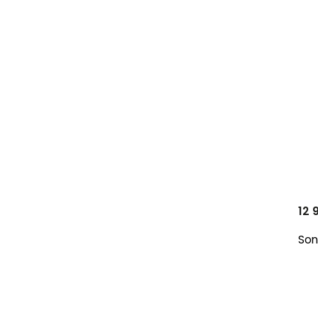
12 
Son