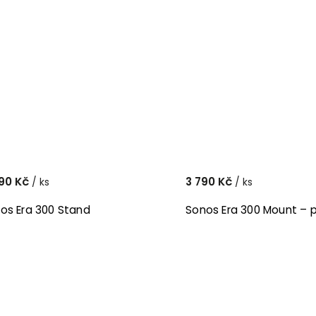
90 Kč
3 790 Kč
/ ks
/ ks
os Era 300 Stand
Sonos Era 300 Mount – 