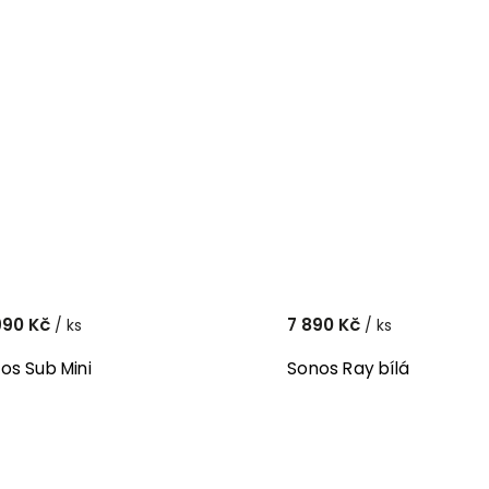
990 Kč
7 890 Kč
/ ks
/ ks
os Sub Mini
Sonos Ray bílá