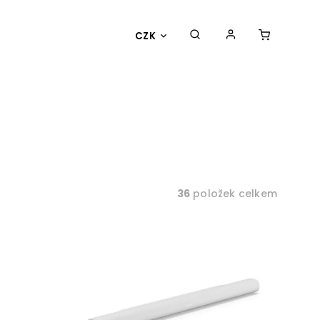
CZK
36
položek celkem