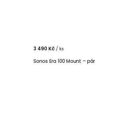
3 490 Kč
/ ks
Sonos Era 100 Mount – pár