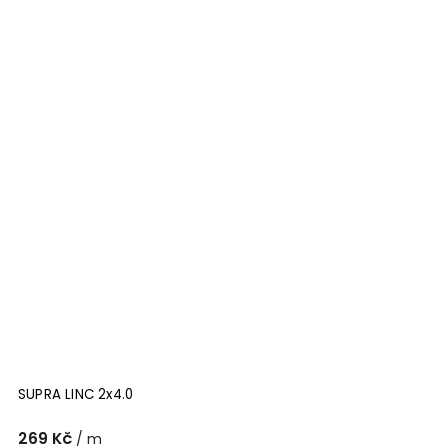
SUPRA LINC 2x4.0
269 Kč
/ m