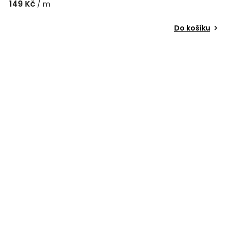
149 Kč
/ m
Do košíku