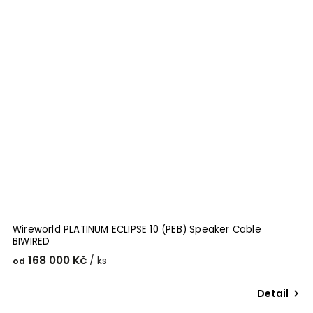
Wireworld PLATINUM ECLIPSE 10 (PEB) Speaker Cable
BIWIRED
168 000 Kč
/ ks
od
Detail