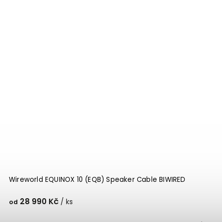
Wireworld EQUINOX 10 (EQB) Speaker Cable BIWIRED
28 990 Kč
/ ks
od