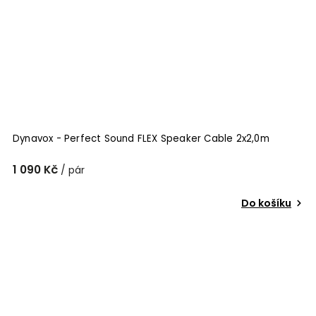
Dynavox - Perfect Sound FLEX Speaker Cable 2x2,0m
1 090 Kč
/ pár
Do košíku