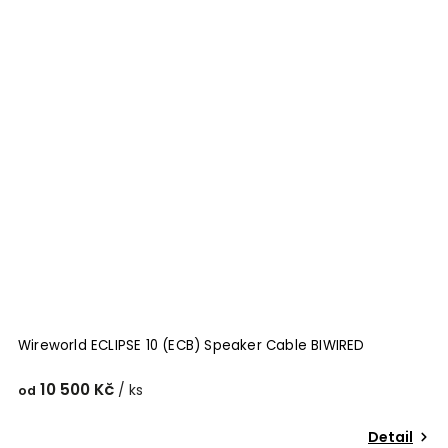
Wireworld ECLIPSE 10 (ECB) Speaker Cable BIWIRED
10 500 Kč
/ ks
od
Detail