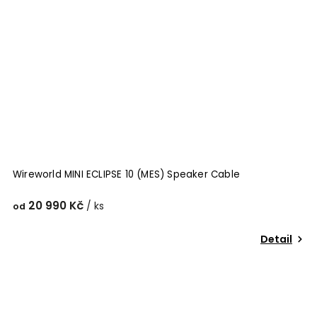
Wireworld MINI ECLIPSE 10 (MES) Speaker Cable
20 990 Kč
/ ks
od
Detail