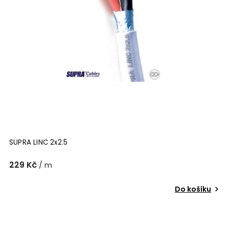
SUPRA LINC 2x2.5
229 Kč
/ m
Do košíku