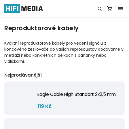
Reproduktorové kabely
Kvalitní reproduktorové kabely pro vedení signálu z
koncového zesilovače do vašich reprosoustav dodáváme v
metráži nebo konkrétních délkách s banánky nebo
vidličkami.
Nejprodávanější
Eagle Cable High Standart 2x2,5 mm
119 Kč