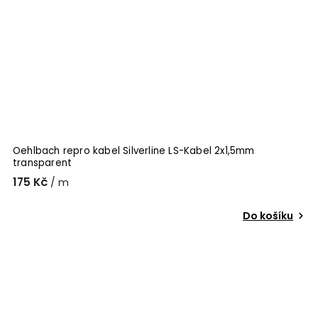
Oehlbach repro kabel Silverline LS-Kabel 2x1,5mm
transparent
175 Kč
/ m
Do košíku