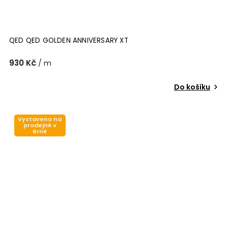
QED QED GOLDEN ANNIVERSARY XT
930 Kč
/ m
Do košíku
Vystaveno na
prodejně v
Brně