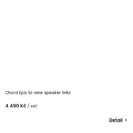
Chord Epic bi-wire speaker links
4 490 Kč
/ set
Detail