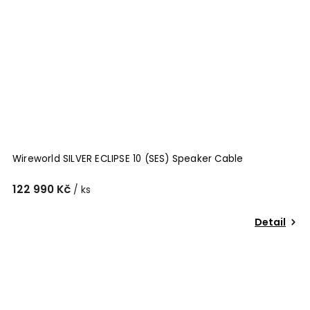
Wireworld SILVER ECLIPSE 10 (SES) Speaker Cable
122 990 Kč
/ ks
Detail