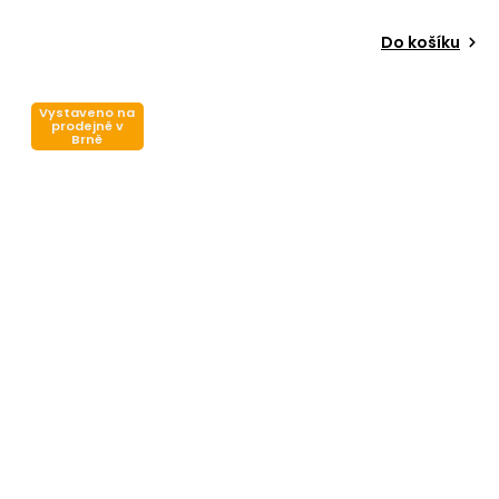
Do košíku
Vystaveno na
prodejně v
Brně