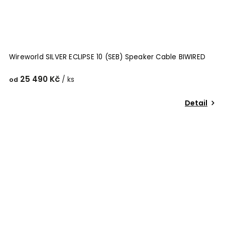
Wireworld SILVER ECLIPSE 10 (SEB) Speaker Cable BIWIRED
25 490 Kč
/ ks
od
Detail