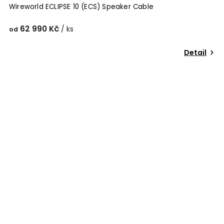
Wireworld ECLIPSE 10 (ECS) Speaker Cable
62 990 Kč
/ ks
od
Detail