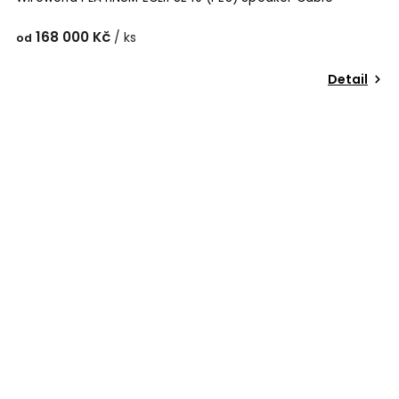
168 000 Kč
/ ks
od
Detail