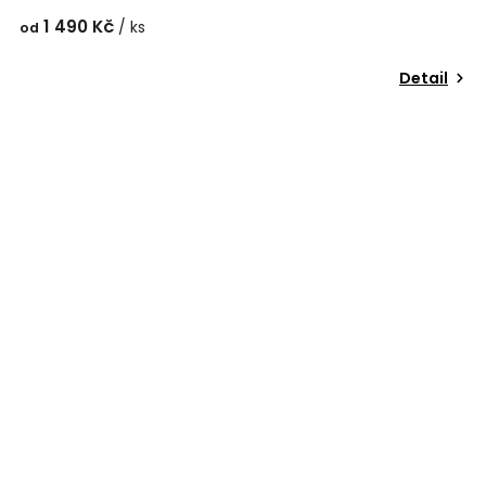
1 490 Kč
/ ks
od
Detail