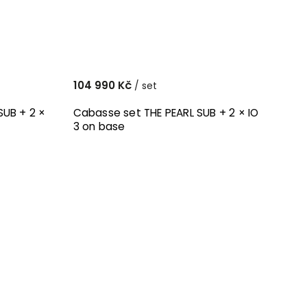
104 990 Kč
/ set
SUB + 2 ×
Cabasse set THE PEARL SUB + 2 × IO
3 on base