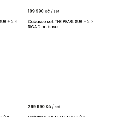
189 990 Kč
/ set
SUB + 2 ×
Cabasse set THE PEARL SUB + 2 ×
RIGA 2 on base
269 990 Kč
/ set