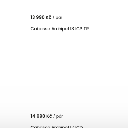
13 990 Kč
/ pár
Cabasse Archipel 13 ICP TR
14 990 Kč
/ pár
Cabasse Archipel 17 ICD