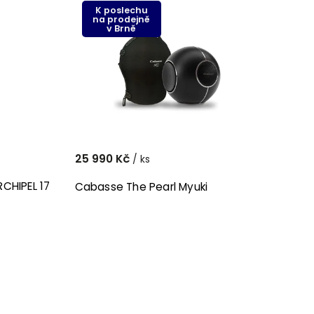
K poslechu
na prodejně
v Brně
25 990 Kč
/ ks
CHIPEL 17
Cabasse The Pearl Myuki