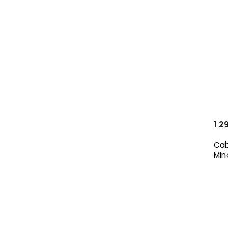
1 2
Cab
Min