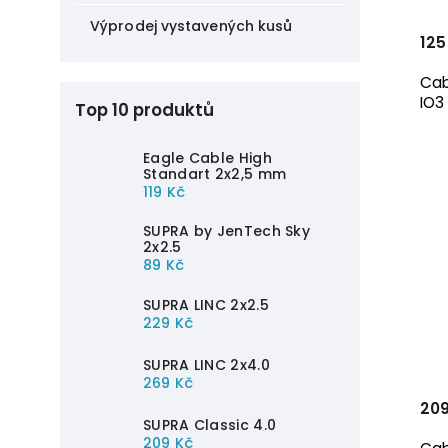
Výprodej vystavených kusů
125
Cab
IO3
Top 10 produktů
Eagle Cable High
Standart 2x2,5 mm
119 Kč
SUPRA by JenTech Sky
2x2.5
89 Kč
SUPRA LINC 2x2.5
229 Kč
SUPRA LINC 2x4.0
269 Kč
209
SUPRA Classic 4.0
209 Kč