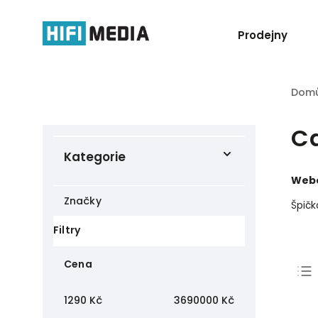
Prodejny
Dom
C
Kategorie
Webo
Značky
Špičk
Filtry
Cena
1290
Kč
3690000
Kč