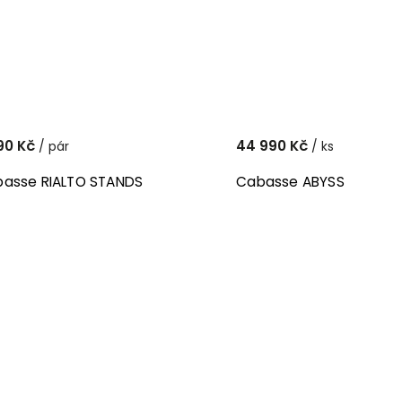
90 Kč
44 990 Kč
/ pár
/ ks
asse RIALTO STANDS
Cabasse ABYSS