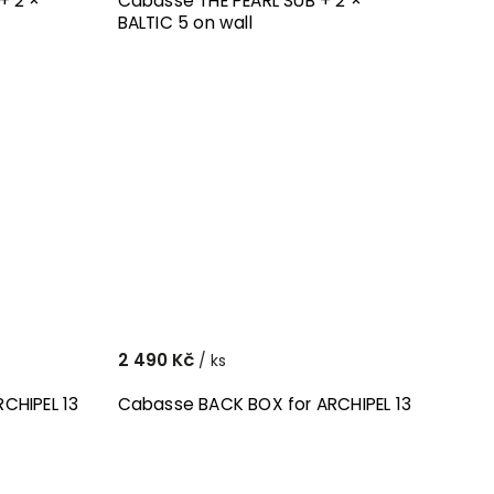
+ 2 ×
Cabasse THE PEARL SUB + 2 ×
BALTIC 5 on wall
2 490 Kč
/ ks
CHIPEL 13
Cabasse BACK BOX for ARCHIPEL 13