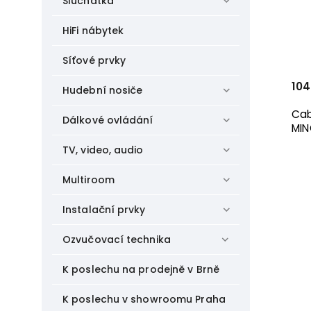
Sluchátka
HiFi nábytek
Síťové prvky
104
Hudební nosiče
Cab
Dálkové ovládání
MI
TV, video, audio
Multiroom
Instalační prvky
Ozvučovací technika
K poslechu na prodejně v Brně
K poslechu v showroomu Praha