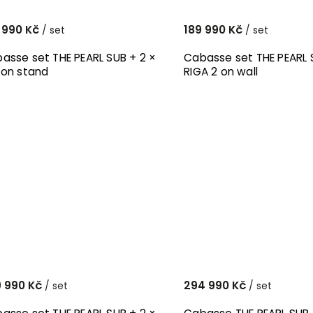
 990 Kč
189 990 Kč
/ set
/ set
asse set THE PEARL SUB + 2 ×
Cabasse set THE PEARL 
 on stand
RIGA 2 on wall
 990 Kč
294 990 Kč
/ set
/ set