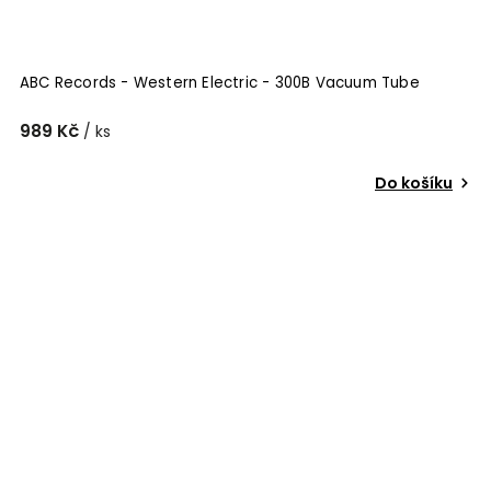
ABC Records - Western Electric - 300B Vacuum Tube
989 Kč
/ ks
Do košíku