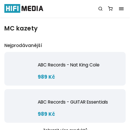
MC kazety
Nejprodávanější
ABC Records - Nat King Cole
989 Kč
ABC Records - GUITAR Essentials
989 Kč