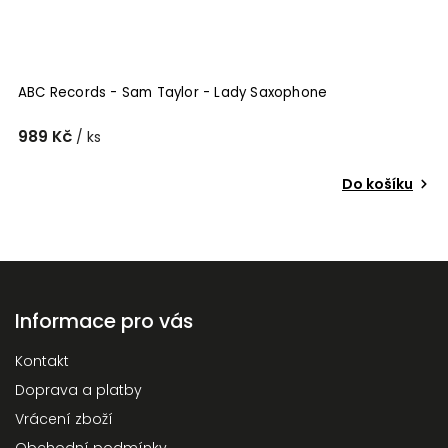
ABC Records - Sam Taylor - Lady Saxophone
989 Kč
/ ks
Do košíku
Informace pro vás
Kontakt
Doprava a platby
Vrácení zboží
Obchodní podmínky