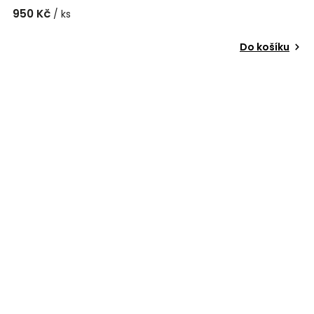
950 Kč
/ ks
Do košíku