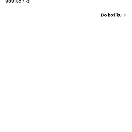
989 Kč
/ ks
Do košíku