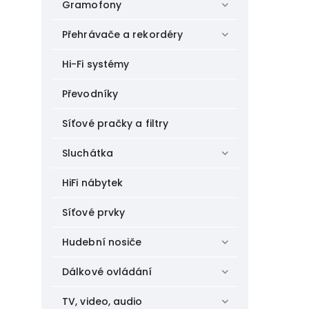
Gramofony
Přehrávače a rekordéry
Hi-Fi systémy
Převodníky
Síťové pračky a filtry
Sluchátka
HiFi nábytek
Síťové prvky
Hudební nosiče
Dálkové ovládání
TV, video, audio