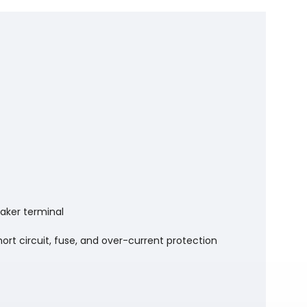
aker terminal
ort circuit, fuse, and over-current protection