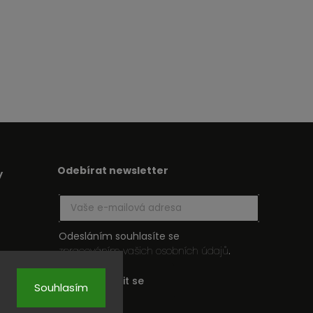
Odebírat newsletter
y
Odesláním souhlasíte se
zpracováním vašich osobních údajů
.
Přihlásit se
Souhlasím