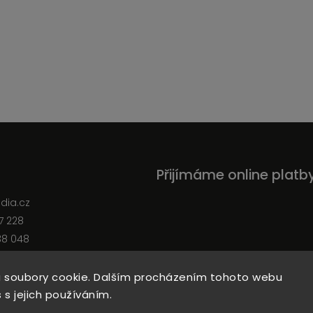
Přijímáme online platb
edia.cz
7 228
38 048
 soubory cookie. Dalším procházením tohoto webu
 s jejich používáním.