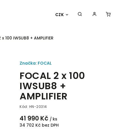
CZK
 x 100 IWSUB8 + AMPLIFIER
Značka:
FOCAL
FOCAL 2 x 100
IWSUB8 +
AMPLIFIER
Kód:
HN-20314
41 990 Kč
/ ks
34 702 Kč bez DPH