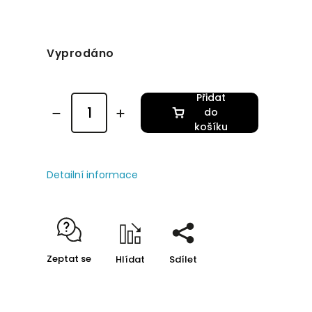
Vyprodáno
Přidat
do
košíku
Detailní informace
Zeptat se
Hlídat
Sdílet