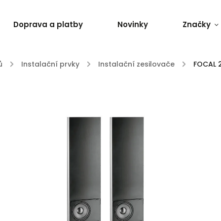
Doprava a platby
Novinky
Značky
ů
/
Instalační prvky
/
Instalační zesilovače
/
FOCAL 2