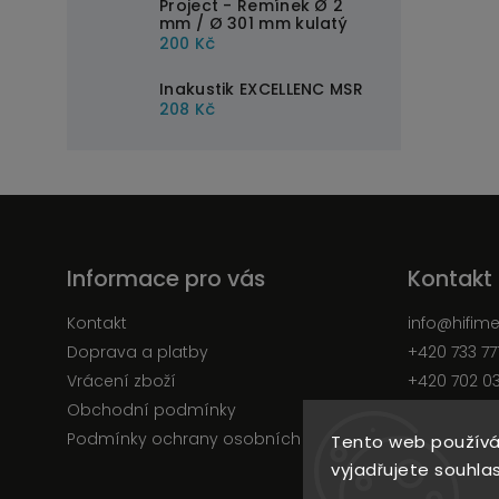
Project - Řemínek Ø 2
mm / Ø 301 mm kulatý
200 Kč
Inakustik EXCELLENC MSR
208 Kč
Informace pro vás
Kontakt
Kontakt
info
@
hifim
Doprava a platby
+420 733 77
Vrácení zboží
+420 702 0
Obchodní podmínky
Facebook
Podmínky ochrany osobních údajů
Tento web používá
vyjadřujete souhlas