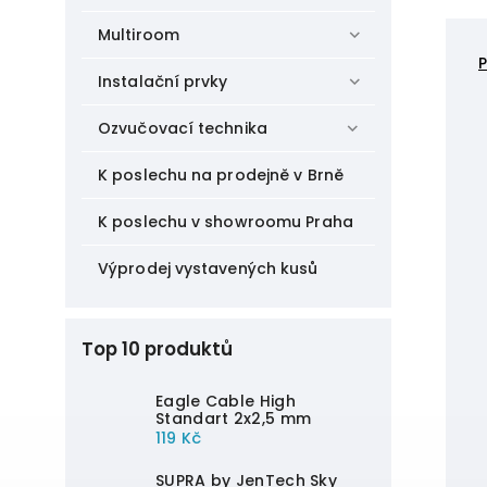
Multiroom
Instalační prvky
Ozvučovací technika
K poslechu na prodejně v Brně
K poslechu v showroomu Praha
Výprodej vystavených kusů
Top 10 produktů
Eagle Cable High
Standart 2x2,5 mm
119 Kč
SUPRA by JenTech Sky