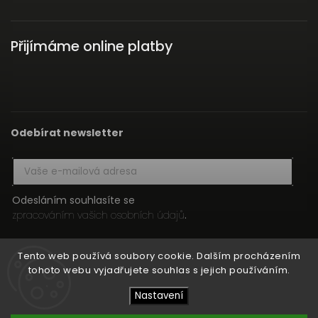
Přijímáme online platby
Odebírat newsletter
Odesláním souhlasíte se
zpracováním vašich osobních údajů
.
Přihlásit se
Tento web používá soubory cookie. Dalším procházením
tohoto webu vyjadřujete souhlas s jejich používáním.
Nastavení
Copyright 2026
HIFI MEDIA
. Všechna práva vyhrazena.