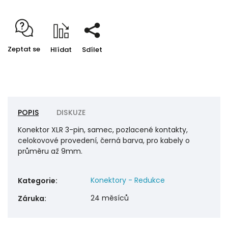
Zeptat se
Hlídat
Sdílet
POPIS
DISKUZE
Konektor XLR 3-pin, samec, pozlacené kontakty,
celokovové provedení, černá barva, pro kabely o
průměru až 9mm.
Konektory - Redukce
Kategorie
:
24 měsíců
Záruka
: