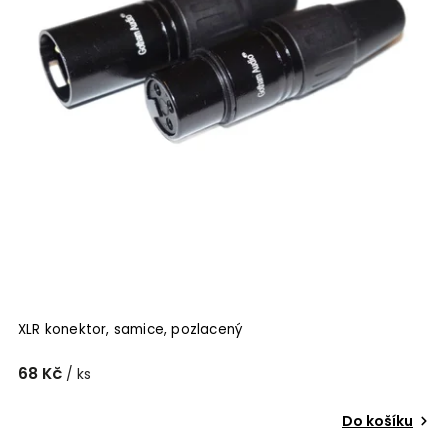
XLR konektor, samice, pozlacený
68 Kč
/ ks
Do košíku