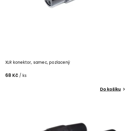
XLR konektor, samec, pozlacený
68 Kč
/ ks
Do košíku