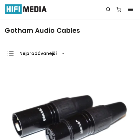
Gotham Audio Cables
Nejprodávanější
Nejlevnější
Nejdražší
Abecedně