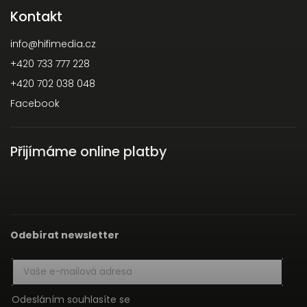
Kontakt
info
@
hifimedia.cz
+420 733 777 228
+420 702 038 048
Facebook
Přijímáme online platby
Odebírat newsletter
Odesláním souhlasíte se