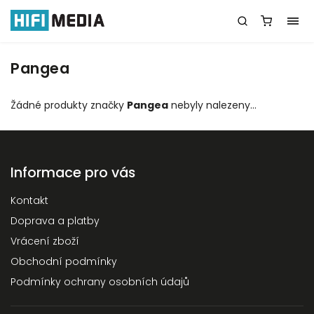
Pangea
Žádné produkty značky
Pangea
nebyly nalezeny...
Informace pro vás
Kontakt
Doprava a platby
Vrácení zboží
Obchodní podmínky
Podmínky ochrany osobních údajů