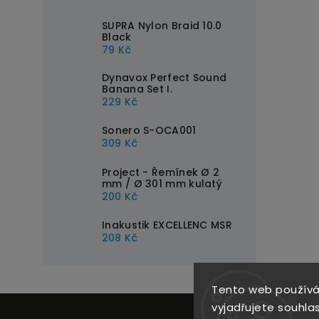
SUPRA Nylon Braid 10.0
Black
79 Kč
Dynavox Perfect Sound
Banana Set I.
229 Kč
Sonero S-OCA001
309 Kč
Project - Řemínek Ø 2
mm / Ø 301 mm kulatý
200 Kč
Inakustik EXCELLENC MSR
208 Kč
Tento web používá
vyjadřujete souhlas