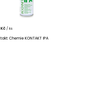
 Kč
/ ks
takt Chemie KONTAKT IPA