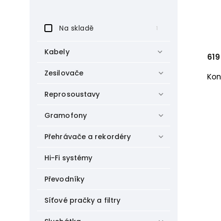
Na skladě
1
Kabely
619
Zesilovače
Kon
Reprosoustavy
Gramofony
Přehrávače a rekordéry
Hi-Fi systémy
Převodníky
Síťové pračky a filtry