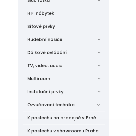
Sluchátka
HiFi nábytek
Síťové prvky
Hudební nosiče
Dálkové ovládání
TV, video, audio
Multiroom
Instalační prvky
Ozvučovací technika
K poslechu na prodejně v Brně
K poslechu v showroomu Praha