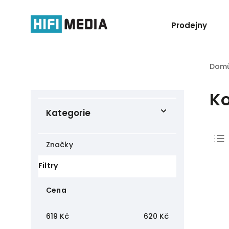
Prodejny
Dom
K
Kategorie
Značky
Filtry
Cena
619
Kč
620
Kč