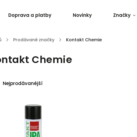
Doprava a platby
Novinky
Značky
ů
/
Prodávané značky
/
Kontakt Chemie
ontakt Chemie
Nejprodávanější
Nejlevnější
Nejdražší
Abecedně