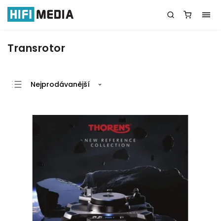
Transrotor
Nejprodávanější
Nejlevnější
Nejdražší
Abecedně