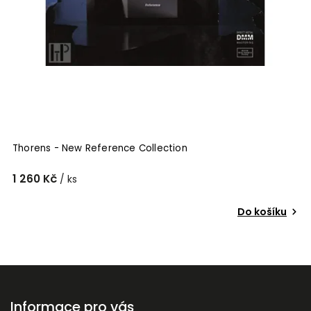
Thorens - New Reference Collection
1 260 Kč
/ ks
Do košíku
Informace pro vás