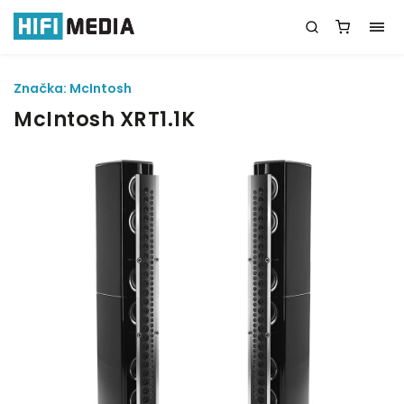
Značka:
McIntosh
McIntosh XRT1.1K