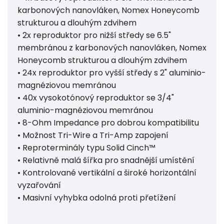
karbonových nanovláken, Nomex Honeycomb
strukturou a dlouhým zdvihem
• 2x reproduktor pro nižší středy se 6.5"
membránou z karbonových nanovláken, Nomex
Honeycomb strukturou a dlouhým zdvihem
• 24x reproduktor pro vyšší středy s 2" aluminio-
magnéziovou memránou
• 40x vysokotónový reproduktor se 3/4"
aluminio-magnéziovou memránou
• 8-Ohm Impedance pro dobrou kompatibilitu
• Možnost Tri-Wire a Tri-Amp zapojení
• Reproterminály typu Solid Cinch™
• Relativně malá šířka pro snadnější umístění
• Kontrolované vertikální a široké horizontální
vyzařování
• Masivní vyhybka odolná proti přetížení