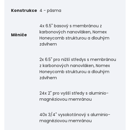
Konstrukce
4 - pásma
4x 6.5" basový s membránou z
karbonových nanovláken, Nomex
Měniče
Honeycomb strukturou a dlouhým
zdvihem
2x 6.5" pro nižší středys s membránou
z karbonových nanovláken, Nomex
Honeycomb strukturou a dlouhým
zdvihem
24x 2" pro vyšší středy s aluminio-
magnéziovou memránou
40x 3/4" vysokotónový s aluminio-
magnéziovou memránou