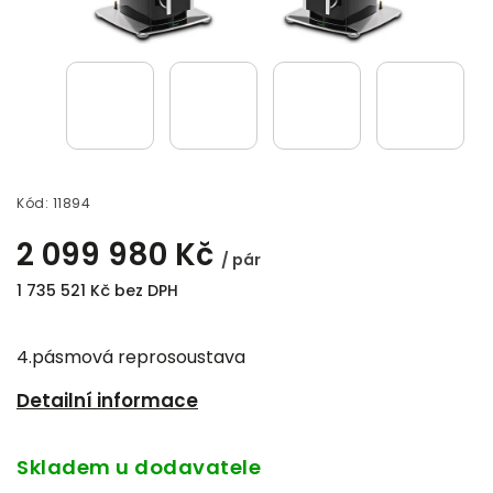
Kód:
11894
2 099 980 Kč
/ pár
1 735 521 Kč bez DPH
4.pásmová reprosoustava
Detailní informace
Skladem u dodavatele