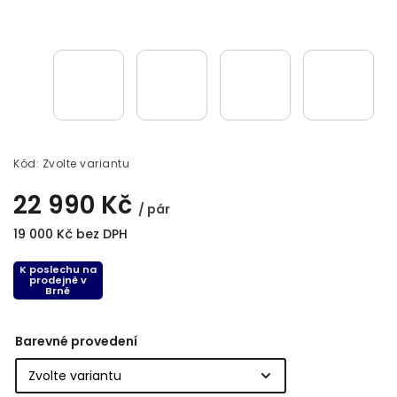
Kód:
Zvolte variantu
22 990 Kč
/ pár
19 000 Kč bez DPH
K poslechu na
prodejně v
Brně
Barevné provedení