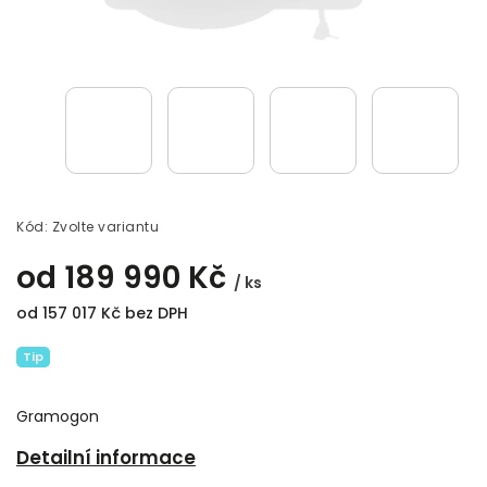
Kód:
Zvolte variantu
od
189 990 Kč
/ ks
od
157 017 Kč
bez DPH
Tip
Gramogon
Detailní informace