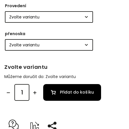
Provedení
přenoska
Zvolte variantu
Můžeme doručit do:
Zvolte variantu
Přidat do košíku