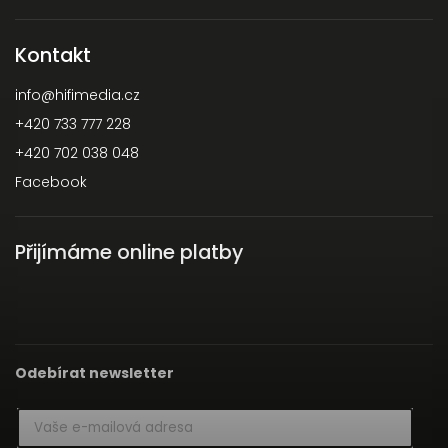
Kontakt
info
@
hifimedia.cz
+420 733 777 228
+420 702 038 048
Facebook
Přijímáme online platby
Odebírat newsletter