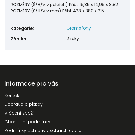
ROZMĚRY (Š/H/V v palcích) Přibl. 16,85 x 14,96 x 8,82
ROZMĚRY (Š/H/V v mm) Přibl. 428 x 380 x 215
Gramofony
Kategorie
:
2 roky
Záruka
:
Informace pro vás
Kontakt
Doprava a platby
Vrácení zboží
Obchodní podmínky
Podmínky ochrany osobních údajů