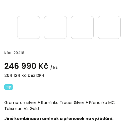
Kód:
29418
246 990 Kč
/ ks
204 124 Kč bez DPH
Tip
Gramofon silver + Ramínko Tracer Silver + Přenoska MC
Talisman V2 Gold
Jiné kombinace ramínek a přenosek na vyžádání.