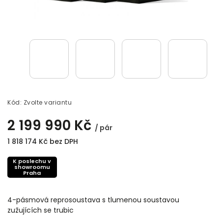
Kód:
Zvolte variantu
2 199 990 Kč
/ pár
1 818 174 Kč bez DPH
K poslechu v
showroomu
Praha
4-pásmová reprosoustava s tlumenou soustavou
zužujících se trubic