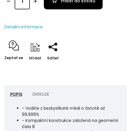
Přidat do košíku
Detailní informace
Zeptat se
Hlídat
Sdílet
POPIS
DISKUZE
- Vodiče z bezkyslíkaté mědi o čistotě až
99,999%
- Kompaktní konstrukce založená na geometrii
čísla 8