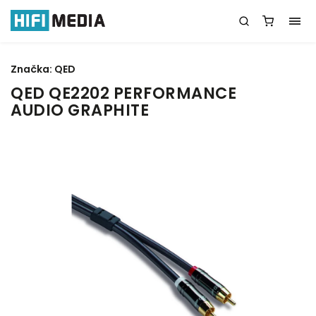
Značka:
QED
QED QE2202 PERFORMANCE
AUDIO GRAPHITE