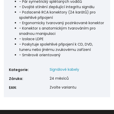
- Pár symetrický splétaných vodičů
- Dvojité stínění zlepšující integritu signálu
- Pozlacené RCA konektory (24 karátů) pro
spolehlivé připojení
- Ergonomicky tvarovaný pozinkované konektor
- Konektor s anatomickým tvarováním pro
snadnou manipulaci
- Izolace LDPE
- Poskytuje spolehlivé připojení k CD, DVD,
tuneru nebo jinému zvukovému zařízení
- Směrově orientovaný
Signálové kabely
Kategorie
:
24 měsíců
Záruka
:
Zvolte variantu
EAN
: