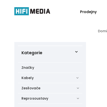
Prodejny
Dom
Kategorie
Značky
Kabely
Zesilovače
Reprosoustavy