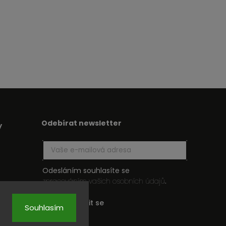
Odebírat newsletter
y
Odesláním souhlasíte se
zpracováním vašich osobních údajů
.
Přihlásit se
Souhlasím