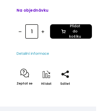
Na objednávku
Přidat
do
košíku
Detailní informace
Zeptat se
Hlídat
Sdílet