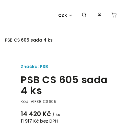
CZK
PSB CS 605 sada 4 ks
Značka:
PSB
PSB CS 605 sada
4 ks
Kód:
AIPSB.CS605
14 420 Kč
/ ks
11 917 Kč bez DPH