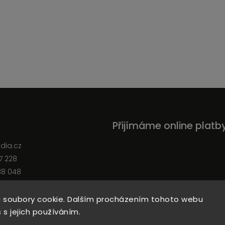
Přijímáme online platb
edia.cz
7 228
38 048
 soubory cookie. Dalším procházením tohoto webu
 s jejich používáním.