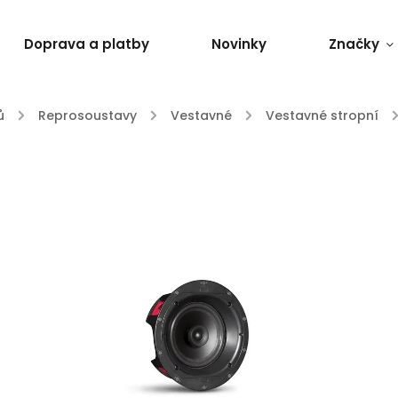
Doprava a platby
Novinky
Značky
ů
/
Reprosoustavy
/
Vestavné
/
Vestavné stropní
/