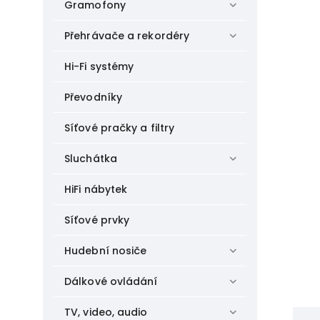
Gramofony
Přehrávače a rekordéry
Hi-Fi systémy
Převodníky
Síťové pračky a filtry
Sluchátka
HiFi nábytek
Síťové prvky
Hudební nosiče
Dálkové ovládání
TV, video, audio