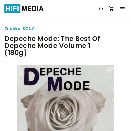
Značka:
SONY
Depeche Mode: The Best Of
Depeche Mode Volume 1
(180g)