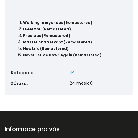
Walking in my shoes (Remastered)
I Feel You (Remastered)
Precious (Remastered)
Master And Servant (Remastered)
New Life (Remastered)
Never Let Me Down Again (Remastered)
LP
Kategorie
:
24 měsíců
Záruka
:
Informace pro vás