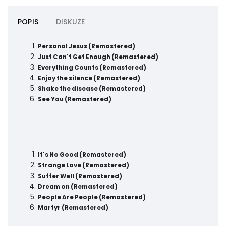
POPIS
DISKUZE
Personal Jesus (Remastered)
Just Can't Get Enough (Remastered)
Everything Counts (Remastered)
Enjoy the silence (Remastered)
Shake the disease (Remastered)
See You (Remastered)
It's No Good (Remastered)
Strange Love (Remastered)
Suffer Well (Remastered)
Dream on (Remastered)
People Are People (Remastered)
Martyr (Remastered)