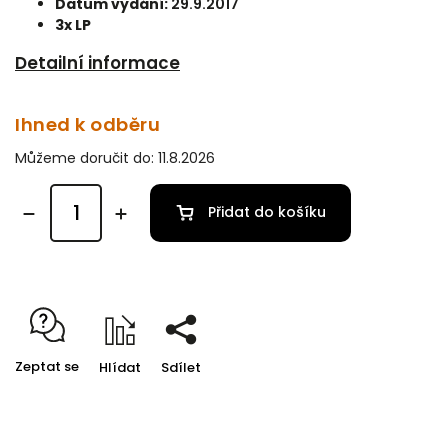
Datum vydání:
29.9.2017
3x LP
Detailní informace
Ihned k odběru
Můžeme doručit do:
11.8.2026
Přidat do košíku
Zeptat se
Hlídat
Sdílet