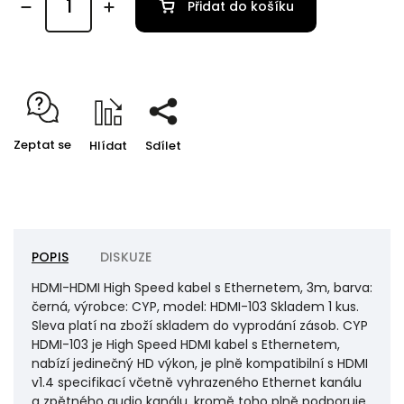
Přidat do košíku
Zeptat se
Hlídat
Sdílet
POPIS
DISKUZE
HDMI-HDMI High Speed kabel s Ethernetem, 3m, barva:
černá, výrobce: CYP, model: HDMI-103 Skladem 1 kus.
Sleva platí na zboží skladem do vyprodání zásob. CYP
HDMI-103 je High Speed HDMI kabel s Ethernetem,
nabízí jedinečný HD výkon, je plně kompatibilní s HDMI
v1.4 specifikací včetně vyhrazeného Ethernet kanálu
a zpětného audio kanálu, kromě toho plně podporuje