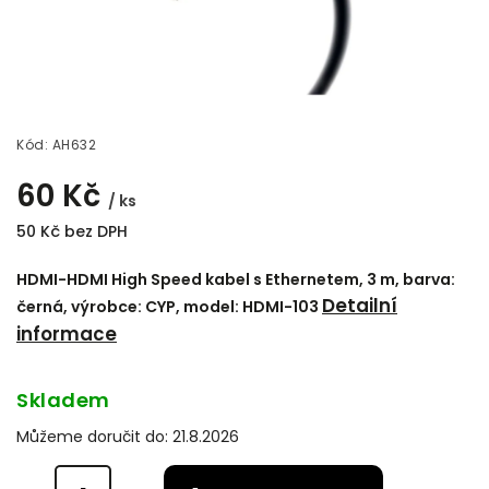
Kód:
AH632
60 Kč
/ ks
50 Kč bez DPH
HDMI-HDMI High Speed kabel s Ethernetem, 3 m, barva:
Detailní
černá, výrobce: CYP, model: HDMI-103
informace
Skladem
Můžeme doručit do:
21.8.2026