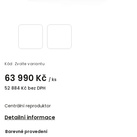
Kód:
Zvolte variantu
63 990 Kč
/ ks
52 884 Kč bez DPH
Centrální reproduktor
Detailní informace
Barevné provedení