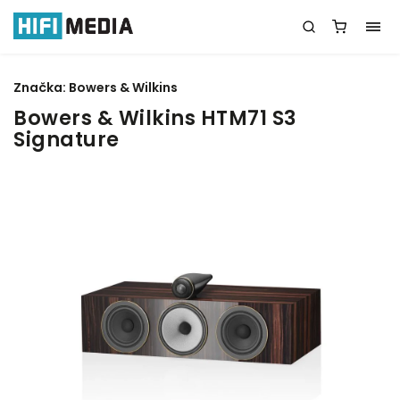
Značka:
Bowers & Wilkins
Bowers & Wilkins HTM71 S3
Signature