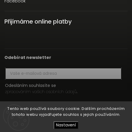
Facebook
Přijímáme online platby
Odebírat newsletter
Odesláním souhlasíte se
zpracováním vašich osobních údajů
.
Přihlásit se
Tento web používá soubory cookie. Dalším procházením
tohoto webu vyjadřujete souhlas s jejich používáním.
Nastavení
Copyright 2026
HIFI MEDIA
. Všechna práva vyhrazena.