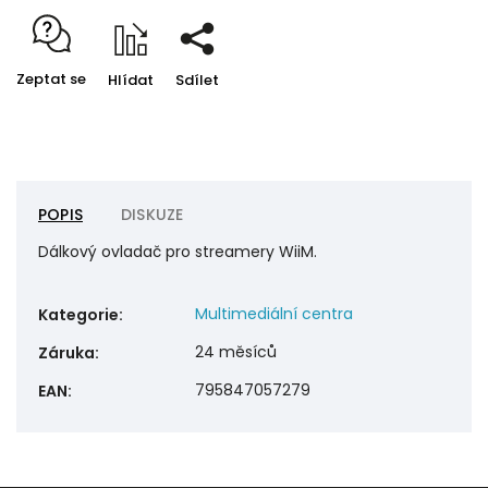
Zeptat se
Hlídat
Sdílet
POPIS
DISKUZE
Dálkový ovladač pro streamery WiiM.
Multimediální centra
Kategorie
:
24 měsíců
Záruka
:
795847057279
EAN
: