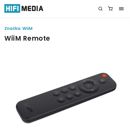
Značka:
WiiM
WiiM Remote