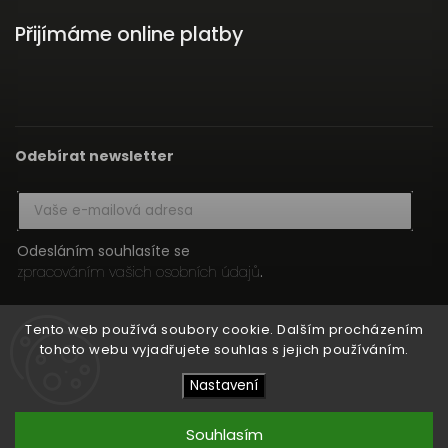
Přijímáme online platby
Odebírat newsletter
Odesláním souhlasíte se
zpracováním vašich osobních údajů
.
Přihlásit se
Tento web používá soubory cookie. Dalším procházením
tohoto webu vyjadřujete souhlas s jejich používáním.
Nastavení
Copyright 2026
HIFI MEDIA
. Všechna práva vyhrazena.
Upravit nastavení cookies
Souhlasím