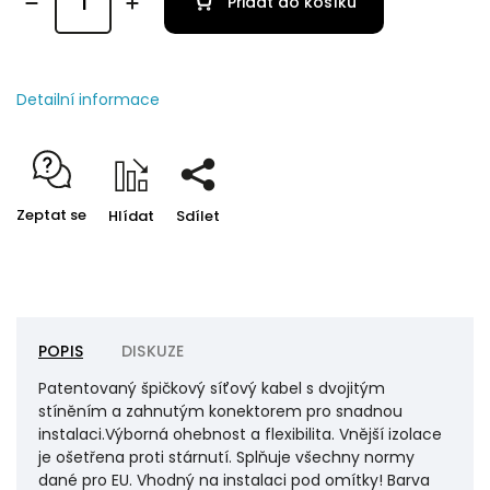
Přidat do košíku
Detailní informace
Zeptat se
Hlídat
Sdílet
POPIS
DISKUZE
Patentovaný špičkový síťový kabel s dvojitým
stíněním a zahnutým konektorem pro snadnou
instalaci.Výborná ohebnost a flexibilita. Vnější izolace
je ošetřena proti stárnutí. Splňuje všechny normy
dané pro EU. Vhodný na instalaci pod omítky! Barva