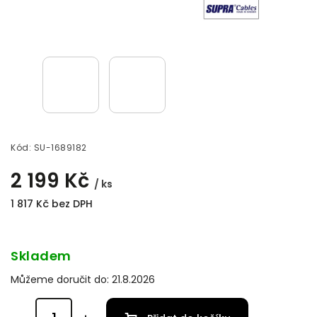
Kód:
SU-1689182
2 199 Kč
/ ks
1 817 Kč bez DPH
Skladem
Můžeme doručit do:
21.8.2026