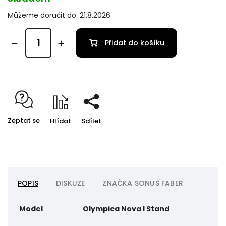
Můžeme doručit do:
21.8.2026
Přidat do košíku
Zeptat se
Hlídat
Sdílet
POPIS
DISKUZE
ZNAČKA
SONUS FABER
Model
Olympica Nova I Stand