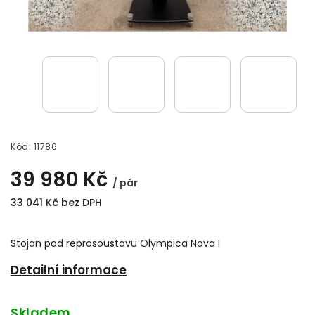
Kód:
11786
39 980 Kč
/ pár
33 041 Kč bez DPH
Stojan pod reprosoustavu Olympica Nova I
Detailní informace
Skladem