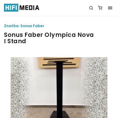
Značka:
Sonus Faber
Sonus Faber Olympica Nova
I Stand