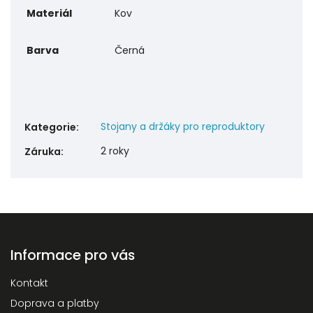
Materiál
Kov
Barva
Černá
Stojany a držáky pro reproduktory
Kategorie
:
2 roky
Záruka
:
Informace pro vás
Kontakt
Doprava a platby