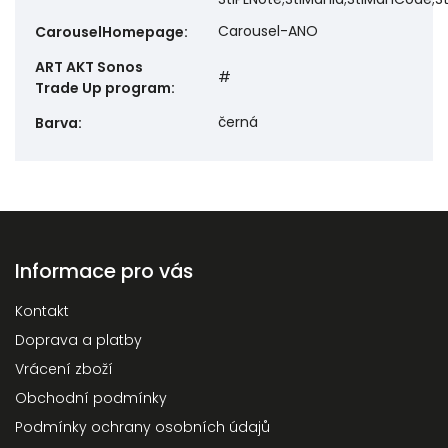
Carousel-ANO
CarouselHomepage
:
ART AKT Sonos
#
Trade Up program
:
černá
Barva
:
Informace pro vás
Kontakt
Doprava a platby
Vrácení zboží
Obchodní podmínky
Podmínky ochrany osobních údajů