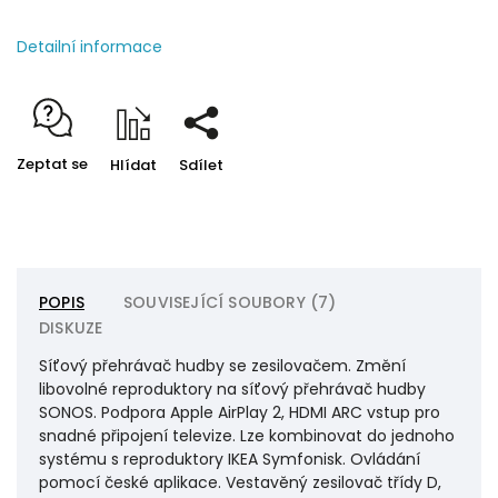
Detailní informace
Zeptat se
Hlídat
Sdílet
POPIS
SOUVISEJÍCÍ SOUBORY (7)
DISKUZE
Síťový přehrávač hudby se zesilovačem. Změní
libovolné reproduktory na síťový přehrávač hudby
SONOS. Podpora Apple AirPlay 2, HDMI ARC vstup pro
snadné připojení televize. Lze kombinovat do jednoho
systému s reproduktory IKEA Symfonisk. Ovládání
pomocí české aplikace. Vestavěný zesilovač třídy D,