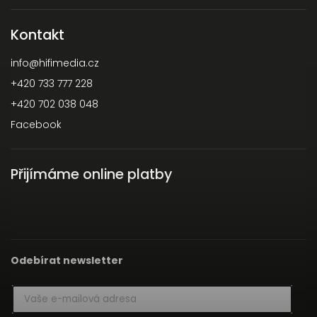
Kontakt
info
@
hifimedia.cz
+420 733 777 228
+420 702 038 048
Facebook
Přijímáme online platby
Odebírat newsletter