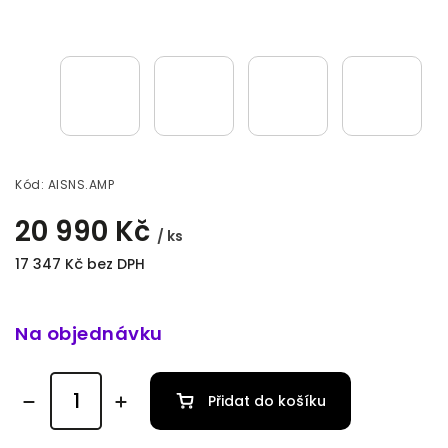
Kód:
AISNS.AMP
20 990 Kč
/ ks
17 347 Kč bez DPH
Na objednávku
Přidat do košíku