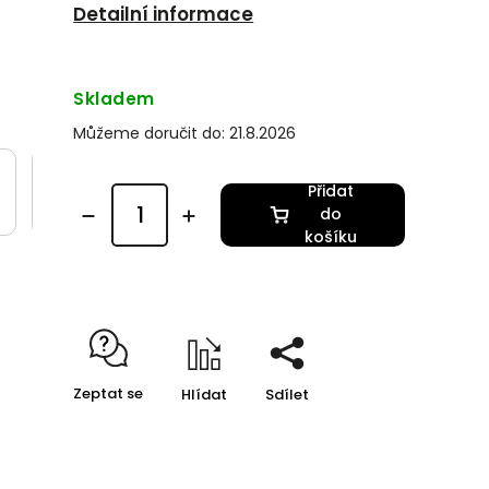
Detailní informace
Skladem
Můžeme doručit do:
21.8.2026
Přidat
do
košíku
Zeptat se
Hlídat
Sdílet