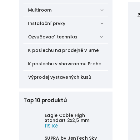
Multiroom
Instalační prvky
Ozvučovací technika
K poslechu na prodejně v Brně
K poslechu v showroomu Praha
Výprodej vystavených kusů
Top 10 produktů
Eagle Cable High
Standart 2x2,5 mm
119 Kč
SUPRA by JenTech Sky