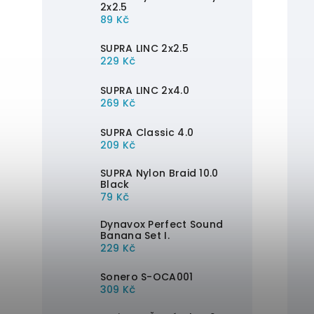
2x2.5
89 Kč
SUPRA LINC 2x2.5
229 Kč
SUPRA LINC 2x4.0
269 Kč
SUPRA Classic 4.0
209 Kč
SUPRA Nylon Braid 10.0
Black
79 Kč
Dynavox Perfect Sound
Banana Set I.
229 Kč
Sonero S-OCA001
309 Kč