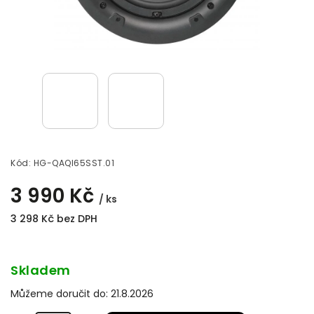
Kód:
HG-QAQI65SST.01
3 990 Kč
/ ks
3 298 Kč bez DPH
Skladem
Můžeme doručit do:
21.8.2026