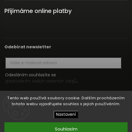
Přijímáme online platby
Odebírat newsletter
Odesláním souhlasíte se
zpracováním vašich osobních údajů
.
Přihlásit se
Tento web používá soubory cookie. Dalším procházením
tohoto webu vyjadřujete souhlas s jejich používáním.
Nastavení
Copyright 2026
HIFI MEDIA
. Všechna práva vyhrazena.
Upravit nastavení cookies
Souhlasím