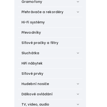
Gramofony
Přehrávače a rekordéry
Hi-Fi systémy
Převodníky
Síťové pračky a filtry
Sluchátka
HiFi nábytek
Síťové prvky
Hudební nosiče
Dálkové ovládání
TV, video, audio