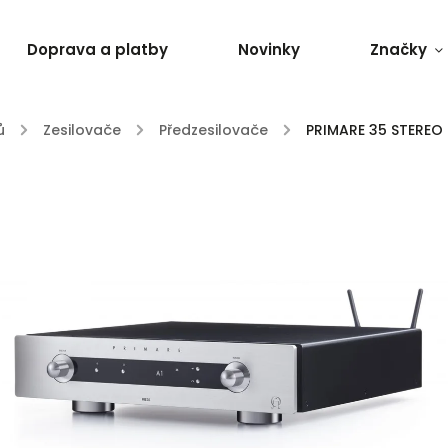
Doprava a platby
Novinky
Značky
ů
/
Zesilovače
/
Předzesilovače
/
PRIMARE 35 STEREO 