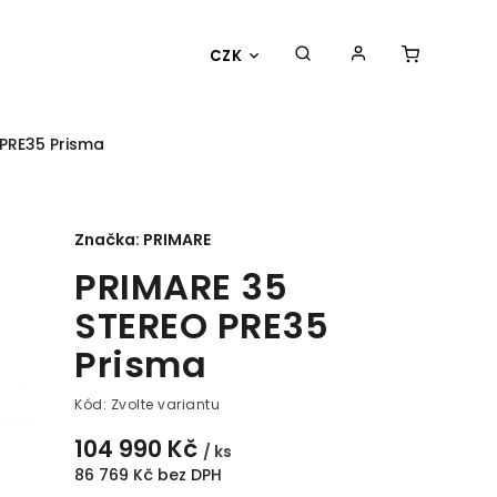
CZK
PRE35 Prisma
Značka:
PRIMARE
PRIMARE 35
STEREO PRE35
Prisma
Kód:
Zvolte variantu
104 990 Kč
/ ks
86 769 Kč bez DPH