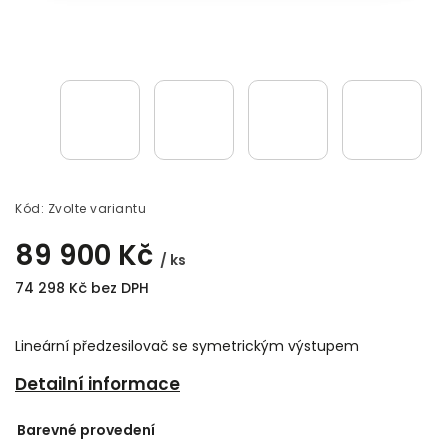
Kód:
Zvolte variantu
89 900 Kč
/ ks
74 298 Kč bez DPH
Lineární předzesilovač se symetrickým výstupem
Detailní informace
Barevné provedení