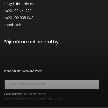
info
@
hifimedia.cz
+420 733 777 228
+420 702 038 048
Facebook
Přijímáme online platby
Odebírat newsletter
Odesláním souhlasíte se
zpracováním vašich osobních údajů
.